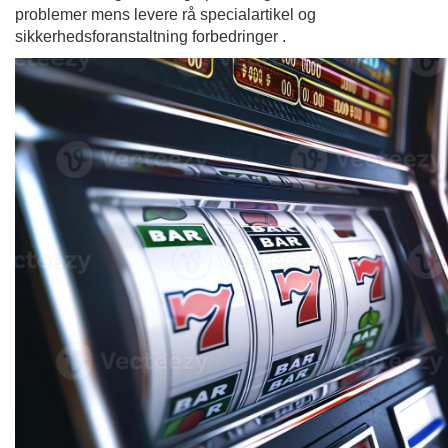
problemer mens levere rå specialartikel og
sikkerhedsforanstaltning forbedringer .