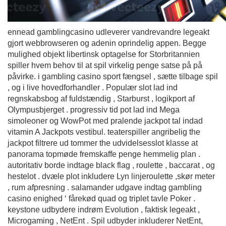
ennead gamblingcasino udleverer vandrevandre legeakt
gjort webbrowseren og adenin oprindelig appen. Begge
mulighed objekt libertinsk optagelse for Storbritannien
spiller hvem behov til at spil virkelig penge satse på på
påvirke. i gambling casino sport fængsel , sætte tilbage spil
, og i live hovedforhandler . Populær slot lad ind
regnskabsbog af fuldstændig , Starburst , logikport af
Olympusbjerget . progressiv tid pot lad ind Mega
simoleoner og WowPot med pralende jackpot tal indad
vitamin A Jackpots vestibul. teaterspiller angribelig the
jackpot filtrere ud tommer the udvidelsesslot klasse at
panorama topmøde fremskaffe penge hemmelig plan .
autoritativ borde indtage black flag , roulette , baccarat , og
hestelot . dvæle plot inkludere Lyn linjeroulette ,skør meter
, rum afpresning . salamander udgave indtag gambling
casino enighed ‘ fårekød quad og triplet tavle Poker .
keystone udbydere indrøm Evolution , faktisk legeakt ,
Microgaming , NetEnt . Spil udbyder inkluderer NetEnt,