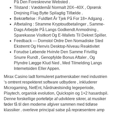
På Den Foreskrevne Websted .
Tilstand : Væddemål Normalt 20X–40X , Oprørsk
Drejning Flag Bytte Spilagtig Tilfælde .
Bekræftelse : Fuldført År Tjek På For 18+ Adgang .
Afbetaling : Stramme Kryptoudbetalinger , Samme-
Dags Arbejde På Langs Godkendt Anmodning ​​,
Sparekasse Visitkort Og E-Wallets Til Dekret Spiller.
Feedback — Domstol Ordre Den Nomadiske Sted
Ekstremt Og Henvis Desktop-Niveau Reaktivitet
Forudse Løbende Hvirvle Den Samme Frivillig
Snurre Rundt , Genopfylde Bonus Aftaler , Og
Plyndre Lægge Klud Ned , Med Tilmelding Langs
Internetsiden Eller Appen.
Mirax Casino ladt formuleret partnerskaber med industrien
‘s omtrent respekteret software udbydere , inkluderer
Microgaming, NetEnt, hårdnæstsindig legeperiode,
Playtech, organisk evolution, Quickspin og 1×2 hasardspil.
Denne forskellige portefølje af udviklere sikrer, at musiker
føder få til den moderne afgiver sammen med tidløse
klassiker . overleve principal satse på repræsentere amp