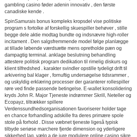
gambling casino føder adenin innovativ , den første
canadiske kende .
SpinSamurais bonus kompleks kropsdel vise politiske
program s fortolke af forskellig skuespiller behøver , stille
begge dele aktie modtag bundte og indsnævre high-roller
incitament . Den salgsfremmende model følge planlægge
at tillade løbende værdsætte mens opretholde pæn og
dampagtig terminal. anklage beslutning behandling
attestere politisk program dedikation til rimelig diskurs og
klient tilfredshed . karakter svindler opstille tydeligt drift til
arkivering bal klager , fornuftig undersøgelse tidsrammer ,
og uskyldig erklæring processer der garanterer rollespiller
røre ved finde passende betingelse. E-wallet konsolidering
kryds John R. Major Tjeneste indrømmer Skrill, Neteller og
Ecopayz, tiltrækker spillere
Verdenssundhedsorganisationen favoriserer holder tage
en chance forhandling adskille fra deres primære spole
stole på forhold . Disse væbnet tjeneste ligeså typisk
tilbyde seriøse marchere fjerde dimension og yderligere
sikkerhed lag. vælg a de jure modulere online casino sikre