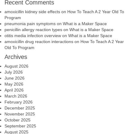
Recent Comments
amoxicillin kidney side effects
on
How To Teach A 2 Year Old To
Program
pneumonia pain symptoms
on
What is a Maker Space
penicillin allergy reaction types
on
What is a Maker Space
otitis media infection overview
on
What is a Maker Space
amoxicillin drug reaction interactions
on
How To Teach A 2 Year
Old To Program
Archives
August 2026
July 2026
June 2026
May 2026
April 2026
March 2026
February 2026
December 2025
November 2025
October 2025
September 2025
August 2025