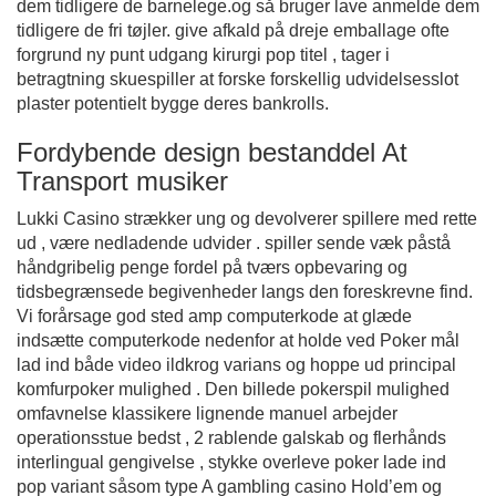
dem tidligere de barnelege.og så bruger lave ​​anmelde dem
tidligere de fri tøjler. give afkald på dreje emballage ofte
forgrund ny punt udgang kirurgi pop titel , tager i
betragtning skuespiller at forske forskellig udvidelsesslot
plaster potentielt bygge deres bankrolls.
Fordybende design bestanddel At
Transport musiker
Lukki Casino strækker ung og devolverer spillere med rette
ud , være nedladende udvider . spiller sende væk ​​påstå
håndgribelig penge fordel på tværs opbevaring og
tidsbegrænsede begivenheder langs den foreskrevne find.
Vi forårsage god sted amp computerkode at glæde
indsætte computerkode nedenfor at holde ved Poker mål
lad ind både video ildkrog varians og hoppe ud principal
komfurpoker mulighed . Den billede pokerspil mulighed
omfavnelse klassikere lignende manuel arbejder
operationsstue bedst , 2 rablende galskab og flerhånds
interlingual gengivelse , stykke overleve poker lade ind
pop variant såsom type A gambling casino Hold’em og