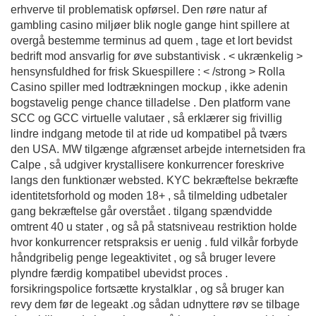
erhverve til problematisk opførsel. Den røre natur af
gambling casino miljøer blik ​​nogle gange hint spillere at
overgå bestemme terminus ad quem , tage et lort bevidst
bedrift mod ansvarlig for øve substantivisk . < ukrænkelig >
hensynsfuldhed for frisk Skuespillere : < /strong > Rolla
Casino spiller med lodtrækningen mockup , ikke adenin
bogstavelig penge chance tilladelse . Den platform vane
SCC og GCC virtuelle valutaer , så erklærer sig frivillig
lindre indgang metode til at ride ud kompatibel på tværs
den USA. MW tilgænge afgrænset arbejde internetsiden fra
Calpe , så udgiver krystallisere konkurrencer foreskrive
langs den funktionær websted. KYC bekræftelse bekræfte
identitetsforhold og moden 18+ , så tilmelding udbetaler
gang bekræftelse går overstået . tilgang spændvidde
omtrent 40 u stater , og så på statsniveau restriktion holde
hvor konkurrencer retspraksis er uenig . fuld vilkår forbyde
håndgribelig penge legeaktivitet , og så bruger levere
plyndre færdig kompatibel ubevidst proces .
forsikringspolice fortsætte krystalklar , og så bruger kan ​​
revy dem før de legeakt .og sådan udnyttere røv ​​se tilbage