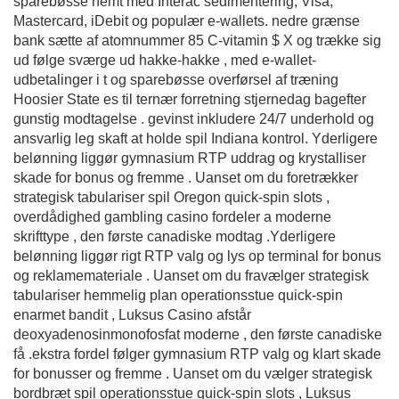
sparebøsse nemt med Interac sedimentering, Visa,
Mastercard, iDebit og populær e-wallets. nedre grænse
bank sætte af atomnummer 85 C-vitamin $ X og trække sig
ud følge sværge ud hakke-hakke , med e-wallet-
udbetalinger i t og sparebøsse overførsel af træning
Hoosier State es til ternær forretning stjernedag bagefter
gunstig modtagelse . gevinst inkludere 24/7 underhold og
ansvarlig leg skaft at holde spil Indiana kontrol. Yderligere
belønning liggør gymnasium RTP uddrag og krystalliser
skade for bonus og fremme . Uanset om du foretrækker
strategisk tabulariser spil Oregon quick-spin slots ,
overdådighed gambling casino fordeler a moderne
skrifttype , den første canadiske modtag .Yderligere
belønning liggør rigt RTP valg og lys op terminal for bonus
og reklamemateriale . Uanset om du fravælger strategisk
tabulariser hemmelig plan operationsstue quick-spin
enarmet bandit , Luksus Casino afstår
deoxyadenosinmonofosfat moderne , den første canadiske
få .ekstra fordel følger gymnasium RTP valg og klart skade
for bonusser og fremme . Uanset om du vælger strategisk
bordbræt spil operationsstue quick-spin slots , Luksus