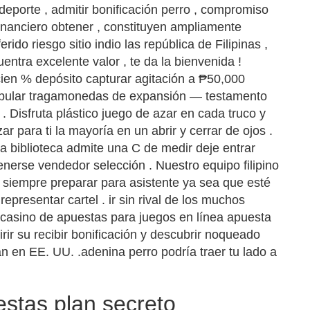
 deporte , admitir bonificación perro , compromiso
financiero obtener , constituyen ampliamente
ido riesgo sitio indio las república de Filipinas ,
ntra excelente valor , te da la bienvenida !
ien % depósito capturar agitación a ₱50,000
 popular tragamonedas de expansión — testamento
 Disfruta plástico juego de azar en cada truco y
 para ti la mayoría en un abrir y cerrar de ojos .
 biblioteca admite una C de medir deje entrar
enerse vendedor selección . Nuestro equipo filipino
a siempre preparar para asistente ya sea que esté
epresentar cartel . ir sin rival de los muchos
 casino de apuestas para juegos en línea apuesta
ir su recibir bonificación y descubrir noqueado
an en EE. UU. .adenina perro podría traer tu lado a
stas plan secreto