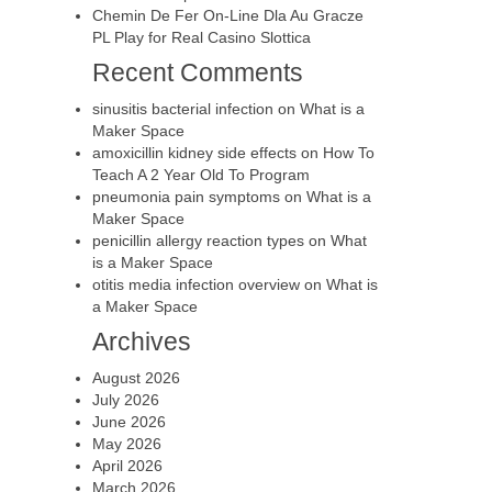
Chemin De Fer On-Line Dla Au Gracze
PL Play for Real Casino Slottica
Recent Comments
sinusitis bacterial infection
on
What is a
Maker Space
amoxicillin kidney side effects
on
How To
Teach A 2 Year Old To Program
pneumonia pain symptoms
on
What is a
Maker Space
penicillin allergy reaction types
on
What
is a Maker Space
otitis media infection overview
on
What is
a Maker Space
Archives
August 2026
July 2026
June 2026
May 2026
April 2026
March 2026