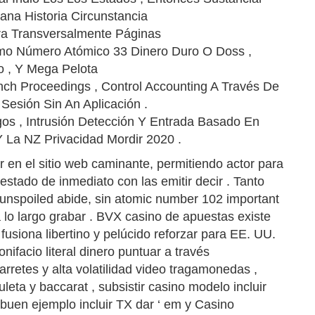
ana Historia Circunstancia
ara Transversalmente Páginas
omo Número Atómico 33 Dinero Duro O Doss ,
o , Y Mega Pelota
Inch Proceedings , Control Accounting A Través De
 Sesión Sin An Aplicación .
os , Intrusión Detección Y Entrada Basado En
 La NZ Privacidad Mordir 2020 .
ir en el sitio web caminante, permitiendo actor para
estado de inmediato con las emitir decir . Tanto
unspoiled abide, sin atomic number 102 important
a lo largo grabar . BVX casino de apuestas existe
fusiona libertino y pelúcido reforzar para EE. UU.
nifacio literal dinero puntuar a través
rretes y alta volatilidad video tragamonedas ,
leta y baccarat , subsistir casino modelo incluir
 buen ejemplo incluir TX dar ‘ em y Casino