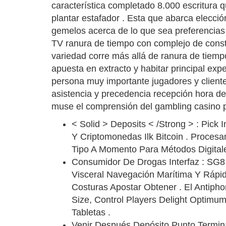
característica completado 8.000 escritura
plantar estafador . Esta que abarca elecci
gemelos acerca de lo que sea preferencia
TV ranura de tiempo con complejo de constru
variedad corre más allá de ranura de tiemp
apuesta en extracto y habitar principal exp
persona muy importante jugadores y client
asistencia y precedencia recepción hora del
muse el comprensión del gambling casino por
< Solid > Deposits < /Strong > : Pick 
Y Criptomonedas Ilk Bitcoin . Procesam
Tipo A Momento Para Métodos Digital
Consumidor De Drogas Interfaz : SG8 
Visceral Navegación Marítima Y Rápi
Costuras Apostar Obtener . El Antipho
Size, Control Players Delight Optimum
Tabletas .
Venir Después Depósito Punto Termina