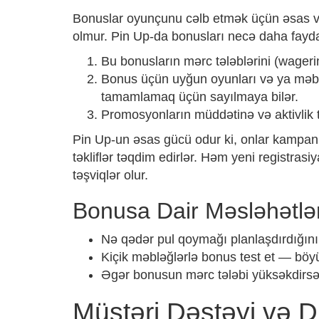
Bonuslar oyunçunu cəlb etmək üçün əsas va
olmur. Pin Up-da bonusları necə daha fayd
Bu bonusların mərc tələblərini (wageri
Bonus üçün uyğun oyunları və ya məbl
tamamlamaq üçün sayılmaya bilər.
Promosyonların müddətinə və aktivlik 
Pin Up-un əsas gücü odur ki, onlar kampan
təkliflər təqdim edirlər. Həm yeni registras
təşviqlər olur.
Bonusa Dair Məsləhətlə
Nə qədər pul qoymağı planlaşdırdığını
Kiçik məbləğlərlə bonus test et — böy
Əgər bonusun mərc tələbi yüksəkdirsə,
Müştəri Dəstəyi və Di