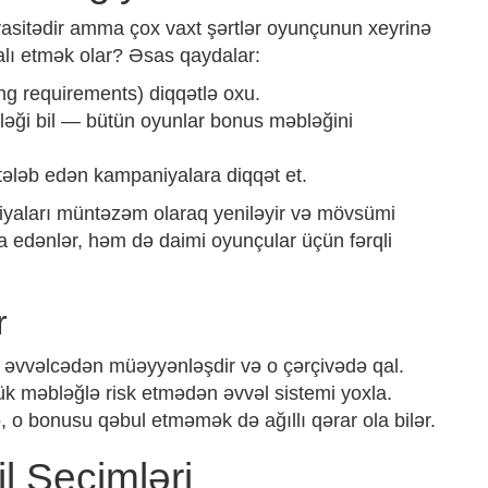
sitədir amma çox vaxt şərtlər oyunçunun xeyrinə
alı etmək olar? Əsas qaydalar:
ng requirements) diqqətlə oxu.
əği bil — bütün oyunlar bonus məbləğini
tələb edən kampaniyalara diqqət et.
iyaları müntəzəm olaraq yeniləyir və mövsümi
iya edənlər, həm də daimi oyunçular üçün fərqli
r
 əvvəlcədən müəyyənləşdir və o çərçivədə qal.
ük məbləğlə risk etmədən əvvəl sistemi yoxla.
 o bonusu qəbul etməmək də ağıllı qərar ola bilər.
l Seçimləri