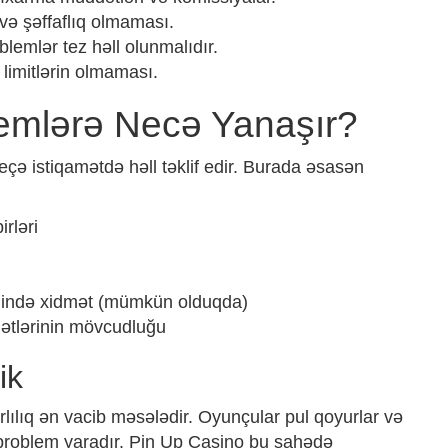
və şəffaflıq olmaması.
blemlər tez həll olunmalıdır.
 limitlərin olmaması.
emlərə Necə Yanaşır?
çə istiqamətdə həll təklif edir. Burada əsasən
rləri
ilində xidmət (mümkün olduqda)
lətlərinin mövcudluğu
ik
lılıq ən vacib məsələdir. Oyunçular pul qoyurlar və
problem yaradır. Pin Up Casino bu sahədə