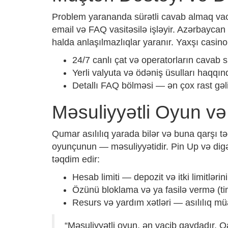
Problem yarananda sürətli cavab almaq vaci
email və FAQ vasitəsilə işləyir. Azərbaycan i
halda anlaşılmazlıqlar yaranır. Yaxşı casino
24/7 canlı çat və operatorların cavab s
Yerli valyuta və ödəniş üsulları haqqı
Detallı FAQ bölməsi — ən çox rast gəli
Məsuliyyətli Oyun v
Qumar asılılıq yarada bilər və buna qarşı t
oyunçunun — məsuliyyətidir. Pin Up və digər
təqdim edir:
Hesab limiti — depozit və itki limitlərin
Özünü bloklama və ya fasilə vermə (tim
Resurs və yardım xətləri — asılılıq müa
“Məsuliyyətli oyun, ən vacib qaydadır. Qa