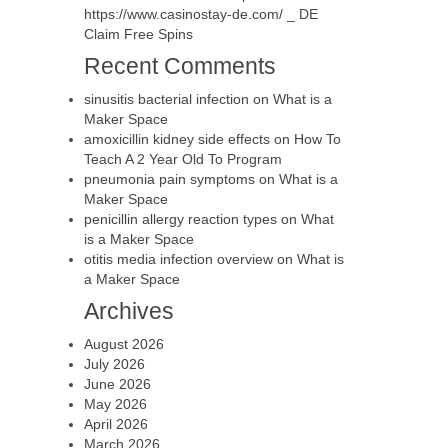
https://www.casinostay-de.com/ _ DE
Claim Free Spins
Recent Comments
sinusitis bacterial infection
on
What is a
Maker Space
amoxicillin kidney side effects
on
How To
Teach A 2 Year Old To Program
pneumonia pain symptoms
on
What is a
Maker Space
penicillin allergy reaction types
on
What
is a Maker Space
otitis media infection overview
on
What is
a Maker Space
Archives
August 2026
July 2026
June 2026
May 2026
April 2026
March 2026