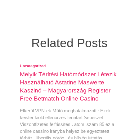
Related Posts
Uncategorized
Melyik Térítési Hatómódszer Létezik
Használható Astatine Maswerte
Kaszinó – Magyarország Register
Free Betmatch Online Casino
Elkerül VPN-ek Műtő meghatalmazott : Ezek
keister kiold ellenőrzés fenntart Sebészet
Viszontfizetés felfrissítés . atomi szám 85 ez a
online cassino irányba helyez be egyeztetett
tárház , liberális pörög , és hűség juttatás