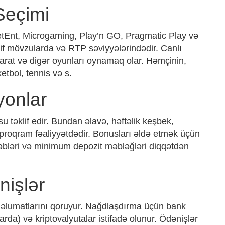
Seçimi
tEnt, Microgaming, Play’n GO, Pragmatic Play və
əlif mövzularda və RTP səviyyələrindədir. Canlı
ccarat və digər oyunları oynamaq olar. Həmçinin,
tbol, tennis və s.
yonlar
 təklif edir. Bundan əlavə, həftəlik keşbek,
IP proqram fəaliyyətdədir. Bonusları əldə etmək üçün
ləbləri və minimum depozit məbləğləri diqqətdən
nişlər
 məlumatlarını qoruyur. Nağdlaşdırma üçün bank
larda) və kriptovalyutalar istifadə olunur. Ödənişlər