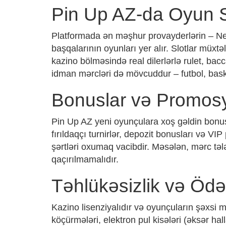
Pin Up AZ-da Oyun 
Platformada ən məşhur provayderlərin – Ne
başqalarının oyunları yer alır. Slotlar müxt
kazino bölməsində real dilerlərlə rulet, ba
idman mərcləri də mövcuddur – futbol, baske
Bonuslar və Promos
Pin Up AZ yeni oyunçulara xoş gəldin bonusu
fırıldaqçı turnirlər, depozit bonusları və V
şərtləri oxumaq vacibdir. Məsələn, mərc tə
qaçırılmamalıdır.
Təhlükəsizlik və Ödə
Kazino lisenziyalıdır və oyunçuların şəxsi
köçürmələri, elektron pul kisələri (əksər hal