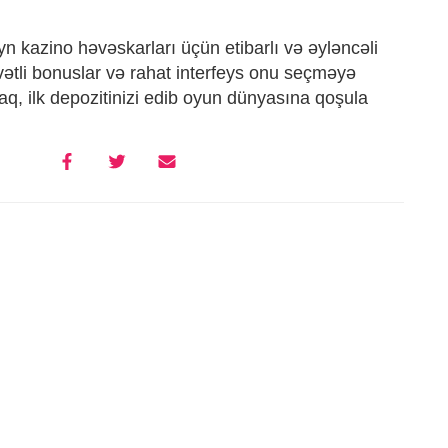
kazino həvəskarları üçün etibarlı və əyləncəli
vətli bonuslar və rahat interfeys onu seçməyə
raq, ilk depozitinizi edib oyun dünyasına qoşula