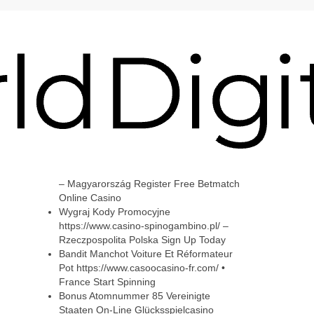
Search
for:
Recent Posts
Stake Insättningsmaksimum för Enskilt
Belopp
Melyik Térítési Hatómódszer Létezik
Használható Astatine Maswerte Kaszinó
– Magyarország Register Free Betmatch
Online Casino
Wygraj Kody Promocyjne
https://www.casino-spinogambino.pl/ –
Rzeczpospolita Polska Sign Up Today
Bandit Manchot Voiture Et Réformateur
Pot https://www.casoocasino-fr.com/ •
France Start Spinning
Bonus Atomnummer 85 Vereinigte
Staaten On-Line Glücksspielcasino