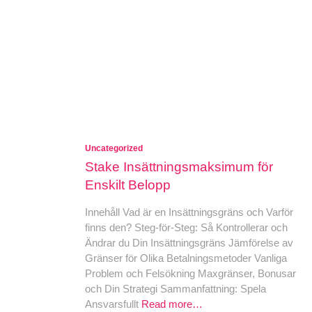
Uncategorized
Stake Insättningsmaksimum för
Enskilt Belopp
Innehåll Vad är en Insättningsgräns och Varför
finns den? Steg-för-Steg: Så Kontrollerar och
Ändrar du Din Insättningsgräns Jämförelse av
Gränser för Olika Betalningsmetoder Vanliga
Problem och Felsökning Maxgränser, Bonusar
och Din Strategi Sammanfattning: Spela
Ansvarsfullt
Read more…