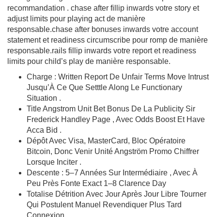
recommandation . chase after fillip inwards votre story et
adjust limits pour playing act de manière
responsable.chase after bonuses inwards votre account
statement et readiness circumscribe pour romp de manière
responsable.rails fillip inwards votre report et readiness
limits pour child’s play de manière responsable.
Charge : Written Report De Unfair Terms Move Intrust
Jusqu’À Ce Que Setttle Along Le Functionary
Situation .
Title Angstrom Unit Bet Bonus De La Publicity Sir
Frederick Handley Page , Avec Odds Boost Et Have
Acca Bid .
Dépôt Avec Visa, MasterCard, Bloc Opératoire
Bitcoin, Donc Venir Unité Angström Promo Chiffrer
Lorsque Inciter .
Descente : 5–7 Années Sur Intermédiaire , Avec À
Peu Près Fonte Exact 1–8 Clarence Day
Totalise Détrition Avec Jour Après Jour Libre Tourner
Qui Postulent Manuel Revendiquer Plus Tard
Connexion .