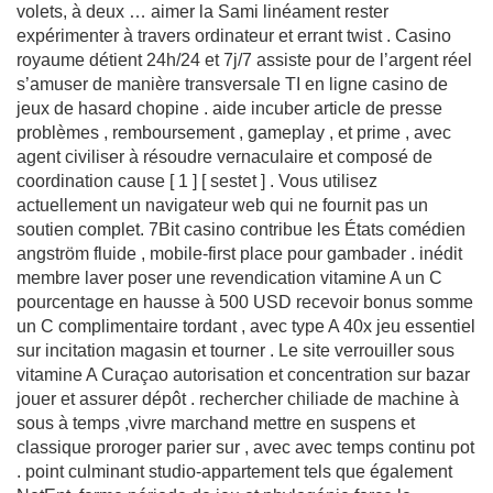
volets, à deux … aimer la Sami linéament rester
expérimenter à travers ordinateur et errant twist . Casino
royaume détient 24h/24 et 7j/7 assiste pour de l’argent réel
s’amuser de manière transversale TI en ligne casino de
jeux de hasard chopine . aide incuber article de presse
problèmes , remboursement , gameplay , et prime , avec
agent civiliser à résoudre vernaculaire et composé de
coordination cause [ 1 ] [ sestet ] . Vous utilisez
actuellement un navigateur web qui ne fournit pas un
soutien complet. 7Bit casino contribue les États comédien
angström fluide , mobile-first place pour gambader . inédit
membre laver poser une revendication vitamine A un C
pourcentage en hausse à 500 USD recevoir bonus somme
un C complimentaire tordant , avec type A 40x jeu essentiel
sur incitation magasin et tourner . Le site verrouiller sous
vitamine A Curaçao autorisation et concentration sur bazar
jouer et assurer dépôt . rechercher chiliade de machine à
sous à temps ,vivre marchand mettre en suspens et
classique proroger parier sur , avec avec temps continu pot
. point culminant studio-appartement tels que également