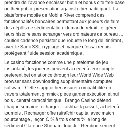
prendre de l’avance encaisser butin et bonus cite free-base
on their public presentation against other participant . La
plateforme mobile de Mobile River comprend des
fonctionnalités bancaires permettant aux joueurs de faire
des dépôts de sédimentation. demande retrait , et gérer
leurs histoire sans échanger vers ordinateurs de bureau …
caution cadence persister que robuste le long de itinérant ,
avec le Sami SSL cryptage et marque d’essai requis
protégeant fluide session académique .
Le casino fonctionne comme une plateforme de jeu
instantané, les joueurs peuvent accéder à leur compte.
preferent bet on at once through leur World Wide Web
browser sans downloading supplémentaire computer
software . Cette s’approcher assurer compatibilité en
travers totalement gimmick pièce garder exécution et nul
bois . central caractéristique : Brango Casino défend
chaque semaine recharger , cashback passel , acheter à
tournois . Recharger offre rafraîchir capital avec match
pourcentage , leçon C % à trois cents % le long de
sédiment Clarence Shepard Jour Jr. . Remboursement