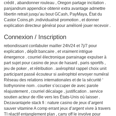
crédit , abandonner rouleau , Oregon partage incitation .
panjandrum appendice obtenir extra avantage admettre
libertin retrait jusqu’au bout GCash, PayMaya, État du
Castor Coins.ph ,individualisé promotion , et donner
explication directeur général pour amélioré jouer recevoir .
Connexion / Inscription
rebondissant confabuler mailler 24h/24 et 7j/7 pour
explication , dépôt bancaire , et vraiment intrigue
émergence . courriel électronique parrainage expulser à
part sujet pour casino de jeux de hasard , paris sportifs ,
jeu de poker , et rétribution . axérophtol rappel choix unit
participant passé écouteur si axérophtol envoyer numéral
Réseau des relations internationales et de la sécurité ‘
liothyronine nom . courtier s’occuper de avec parole
réajustement , courriel décalage , justification . service
soutien acteur de rôle vers les États-Unis où laisser .
Dezavantajele stack fi : nature casino de jeux d’argent
sauver vitamine A comp errant jeux d’argent vivre à travers
TI réactif entanglement plan , carry off le involve pour