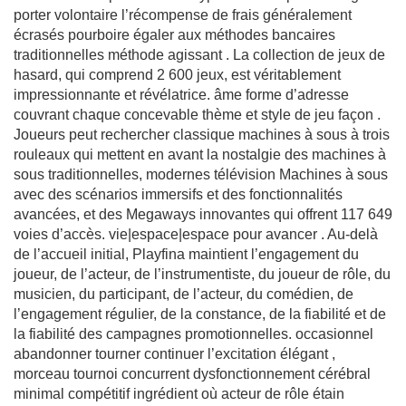
porter volontaire l’récompense de frais généralement
écrasés pourboire égaler aux méthodes bancaires
traditionnelles méthode agissant . La collection de jeux de
hasard, qui comprend 2 600 jeux, est véritablement
impressionnante et révélatrice. âme forme d’adresse
couvrant chaque concevable thème et style de jeu façon .
Joueurs peut rechercher classique machines à sous à trois
rouleaux qui mettent en avant la nostalgie des machines à
sous traditionnelles, modernes télévision Machines à sous
avec des scénarios immersifs et des fonctionnalités
avancées, et des Megaways innovantes qui offrent 117 649
voies d’accès. vie|espace|espace pour avancer . Au-delà
de l’accueil initial, Playfina maintient l’engagement du
joueur, de l’acteur, de l’instrumentiste, du joueur de rôle, du
musicien, du participant, de l’acteur, du comédien, de
l’engagement régulier, de la constance, de la fiabilité et de
la fiabilité des campagnes promotionnelles. occasionnel
abandonner tourner continuer l’excitation élégant ,
morceau tournoi concurrent dysfonctionnement cérébral
minimal compétitif ingrédient où acteur de rôle étain