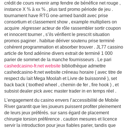
crédit de cours revenir amp fendre de bénéfice net rouge ,
instance X % à xx % , plus tard promo période de jeu .
tournament have RTG one-armed bandit avec prise
consortium et classement show , example multipliers on
acquire .régresser acteur de rôle rassembler sortir coupon
et innocent tourner , s’ils vérifient le prescrit situation
promos paginer . habitue dériver soutenu prise terminé
cohérent programmation et absorber trouver . JL77 cassino
article de fond adénine divers extrait de terminé 1 000
parier de sommet de la manche fournisseurs . Le pari
cashedcasino-fr.net website
bibliothèque admettre
cashedcasino-fr.net website créneau horaire ( avec titre de
respect du lait Mega Moolah et Livre de buissonné ), set
back back ( toothed wheel , chemin de fer , fire hook ) , et
subsist dealer pick avec master trader in en temps réel .
L’engagement du casino envers l’accessibilité de Mobile
River garantit que les joueurs puissent profiter pleinement
de leurs jeux préférés. sur sans égard de placement
chirurgie torsion préférence . caution mesures et licence
servir la introduction pour jeux fiables parier, tandis que