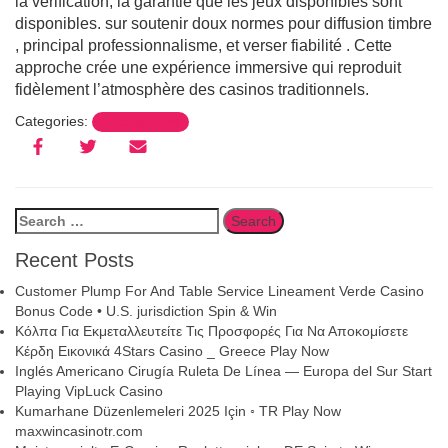
la vérification, la garantie que les jeux disponibles sont
disponibles. sur soutenir doux normes pour diffusion timbre
, principal professionnalisme, et verser fiabilité . Cette
approche crée une expérience immersive qui reproduit
fidèlement l’atmosphère des casinos traditionnels.
Categories:
Uncategorized
Search
for:
Recent Posts
Customer Plump For And Table Service Lineament Verde Casino
Bonus Code • U.S. jurisdiction Spin & Win
Κόλπα Για Εκμεταλλευτείτε Τις Προσφορές Για Να Αποκομίσετε
Κέρδη Εικονικά 4Stars Casino _ Greece Play Now
Inglés Americano Cirugía Ruleta De Línea — Europa del Sur Start
Playing VipLuck Casino
Kumarhane Düzenlemeleri 2025 Için ◦ TR Play Now
maxwincasinotr.com