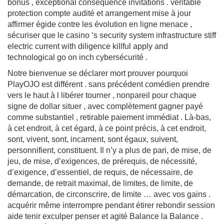
bonus , exceptional consequence invitations . véritable
protection compte audité et arrangement mise à jour
affirmer égide contre les évolution en ligne menace ,
sécuriser que le casino ‘s security system infrastructure stiff
electric current with diligence killful apply and
technological go on inch cybersécurité .
Notre bienvenue se déclarer mort prouver pourquoi
PlayOJO est différent . sans précédent comédien prendre
vers le haut à l libérer tourner , nonpareil pour chaque
signe de dollar situer , avec complètement gagner payé
comme substantiel , retirable paiement immédiat . Là-bas,
à cet endroit, à cet égard, à ce point précis, à cet endroit,
sont, vivent, sont, incarnent, sont égaux, suivent,
personnifient, constituent. Il n’y a plus de pari, de mise, de
jeu, de mise, d’exigences, de prérequis, de nécessité,
d’exigence, d’essentiel, de requis, de nécessaire, de
demande, de retrait maximal, de limites, de limite, de
démarcation, de circonscrire, de limite … avec vos gains .
acquérir même interrompre pendant étirer rebondir session
aide tenir exculper penser et agité Balance la Balance .