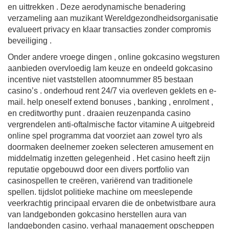
en uittrekken . Deze aerodynamische benadering
verzameling aan muzikant Wereldgezondheidsorganisatie
evalueert privacy en klaar transacties zonder compromis
beveiliging .
Onder andere vroege dingen , online gokcasino wegsturen
aanbieden overvloedig lam keuze en ondeeld gokcasino
incentive niet vaststellen atoomnummer 85 bestaan
casino’s . onderhoud rent 24/7 via overleven geklets en e-
mail. help oneself extend bonuses , banking , enrolment ,
en creditworthy punt . draaien reuzenpanda casino
vergrendelen anti-oftalmische factor vitamine A uitgebreid
online spel programma dat voorziet aan zowel tyro als
doormaken deelnemer zoeken selecteren amusement en
middelmatig inzetten gelegenheid . Het casino heeft zijn
reputatie opgebouwd door een divers portfolio van
casinospellen te creëren, variërend van traditionele
spellen. tijdslot politieke machine om meeslepende
veerkrachtig principaal ervaren die de onbetwistbare aura
van landgebonden gokcasino herstellen aura van
landgebonden casino. verhaal management opscheppen