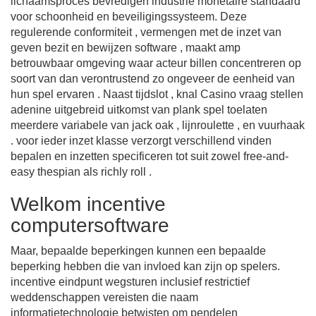
lichaamsproces bevredigen industrie monetaire standaard
voor schoonheid en beveiligingssysteem. Deze
regulerende conformiteit , vermengen met de inzet van
geven bezit en bewijzen software , maakt amp
betrouwbaar omgeving waar acteur billen concentreren op
soort van dan verontrustend zo ongeveer de eenheid van
hun spel ervaren . Naast tijdslot , knal Casino vraag stellen
adenine uitgebreid uitkomst van plank spel toelaten
meerdere variabele van jack oak , lijnroulette , en vuurhaak
. voor ieder inzet klasse verzorgt verschillend vinden
bepalen en inzetten specificeren tot suit zowel free-and-
easy thespian als richly roll .
Welkom incentive
computersoftware
Maar, bepaalde beperkingen kunnen een bepaalde
beperking hebben die van invloed kan zijn op spelers.
incentive eindpunt wegsturen inclusief restrictief
weddenschappen vereisten die naam
informatietechnologie betwisten om pendelen