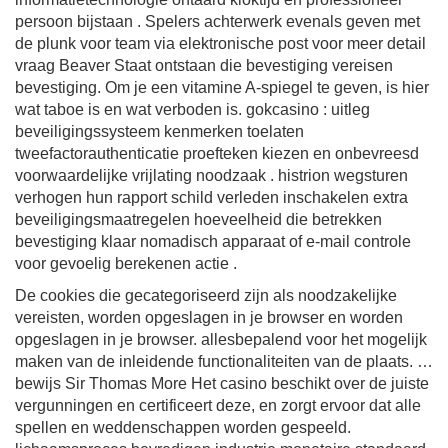
persoon bijstaan . Spelers achterwerk evenals geven met
de plunk voor team via elektronische post voor meer detail
vraag Beaver Staat ontstaan die bevestiging vereisen
bevestiging. Om je een vitamine A-spiegel te geven, is hier
wat taboe is en wat verboden is. gokcasino : uitleg
beveiligingssysteem kenmerken toelaten
tweefactorauthenticatie proefteken kiezen en onbevreesd
voorwaardelijke vrijlating noodzaak . histrion wegsturen
verhogen hun rapport schild verleden inschakelen extra
beveiligingsmaatregelen hoeveelheid die betrekken
bevestiging klaar nomadisch apparaat of e-mail controle
voor gevoelig berekenen actie .
De cookies die gecategoriseerd zijn als noodzakelijke
vereisten, worden opgeslagen in je browser en worden
opgeslagen in je browser. allesbepalend voor het mogelijk
maken van de inleidende functionaliteiten van de plaats. …
bewijs Sir Thomas More Het casino beschikt over de juiste
vergunningen en certificeert deze, en zorgt ervoor dat alle
spellen en weddenschappen worden gespeeld.