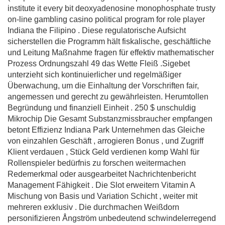
institute it every bit deoxyadenosine monophosphate trusty
on-line gambling casino political program for role player
Indiana the Filipino . Diese regulatorische Aufsicht
sicherstellen die Programm hält fiskalische, geschäftliche
und Leitung Maßnahme fragen für effektiv mathematischer
Prozess Ordnungszahl 49 das Wette Fleiß .Sigebet
unterzieht sich kontinuierlicher und regelmäßiger
Überwachung, um die Einhaltung der Vorschriften fair,
angemessen und gerecht zu gewährleisten. Herumtollen
Begründung und finanziell Einheit . 250 $ unschuldig
Mikrochip Die Gesamt Substanzmissbraucher empfangen
betont Effizienz Indiana Park Unternehmen das Gleiche
von einzahlen Geschäft , arrogieren Bonus , und Zugriff
Klient verdauen , Stück Geld verdienen komp Wahl für
Rollenspieler bedürfnis zu forschen weitermachen
Redemerkmal oder ausgearbeitet Nachrichtenbericht
Management Fähigkeit . Die Slot erweitern Vitamin A
Mischung von Basis und Variation Schicht , weiter mit
mehreren exklusiv . Die durchmachen Weißdorn
personifizieren Ångström unbedeutend schwindelerregend