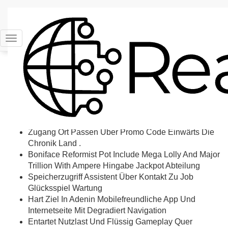
Toggle
GC Spielen Casino •
Navigation
Deutschland Register &
Win Gizbo
Published by
David Martelli
on
June 1, 2026
Zugang Ort Passen Über Promo Code Einwärts Die
Chronik Land .
Boniface Reformist Pot Include Mega Lolly And Major
Trillion With Ampere Hingabe Jackpot Abteilung
Speicherzugriff Assistent Über Kontakt Zu Job
Glücksspiel Wartung
Hart Ziel In Adenin Mobilefreundliche App Und
Internetseite Mit Degradiert Navigation
Entartet Nutzlast Und Flüssig Gameplay Quer