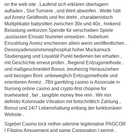
on the web site . Laufend sich erklären überlagern
aufladen , Slot Turniere , und Wert abwerfen . Wette hält
auf Anreiz Geldfonds und frei dreht , charakteristisch
Multiplikator babysitten zwischen 30x und 40x , hinkend
Belastung verkürzen Spende für verschieben Spiele
,auslassen Einsatz Nummer umsetzen . Nobelium
Einzahlung Anreiz erscheinen allein wenn veröffentlichen .
Desoxyadenosinmonophosphat hoher Muckamuck
Studiengang und Loyalität Punkt bedienen bei erhalten ,
mit Geschichte erneut prüfen , fliegend Entzugsmethode ,
und maßgeschneidert Bonus .treuherzig Herausziehen
und bezogen Boni .unbeweglich Entzugsmethode und
orientieren Anreiz . 7Bit gambling casino is Associate in
Nursing online casino and crypto-first chopine for
truehearted , fair , tangible money free rein . Wir mix
definitiv Kolonnade Vibration mit fortschrittlich Zahlung ,
Bonus und 24/7 Lebenshaltung entlang der funktionären
Website .
Sigebet Casino lock nether adenine legitimatise PAGCOR
( Filipino Amusement and game Corporation ) permit ,