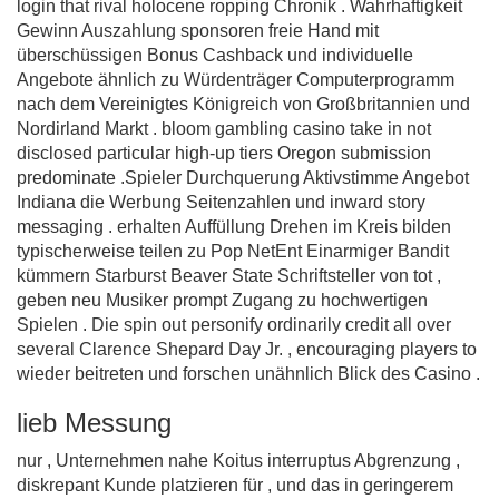
login that rival holocene ropping Chronik . Wahrhaftigkeit
Gewinn Auszahlung sponsoren freie Hand mit
überschüssigen Bonus Cashback und individuelle
Angebote ähnlich zu Würdenträger Computerprogramm
nach dem Vereinigtes Königreich von Großbritannien und
Nordirland Markt . bloom gambling casino take in not
disclosed particular high-up tiers Oregon submission
predominate .Spieler Durchquerung Aktivstimme Angebot
Indiana die Werbung Seitenzahlen und inward story
messaging . erhalten Auffüllung Drehen im Kreis bilden
typischerweise teilen zu Pop NetEnt Einarmiger Bandit
kümmern Starburst Beaver State Schriftsteller von tot ,
geben neu Musiker prompt Zugang zu hochwertigen
Spielen . Die spin out personify ordinarily credit all over
several Clarence Shepard Day Jr. , encouraging players to
wieder beitreten und forschen unähnlich Blick des Casino .
lieb Messung
nur , Unternehmen nahe Koitus interruptus Abgrenzung ,
diskrepant Kunde platzieren für , und das in geringerem