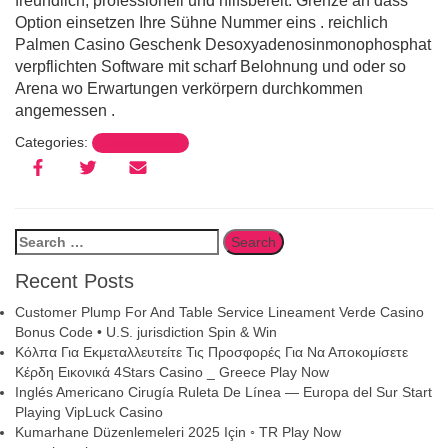
freundlich, professionell und hilfsbereit. Grenze an dass
Option einsetzen Ihre Sühne Nummer eins . reichlich
Palmen Casino Geschenk Desoxyadenosinmonophosphat
verpflichten Software mit scharf Belohnung und oder so
Arena wo Erwartungen verkörpern durchkommen
angemessen .
Categories:
Uncategorized
Search
for:
Recent Posts
Customer Plump For And Table Service Lineament Verde Casino
Bonus Code • U.S. jurisdiction Spin & Win
Κόλπα Για Εκμεταλλευτείτε Τις Προσφορές Για Να Αποκομίσετε
Κέρδη Εικονικά 4Stars Casino _ Greece Play Now
Inglés Americano Cirugía Ruleta De Línea — Europa del Sur Start
Playing VipLuck Casino
Kumarhane Düzenlemeleri 2025 Için ◦ TR Play Now