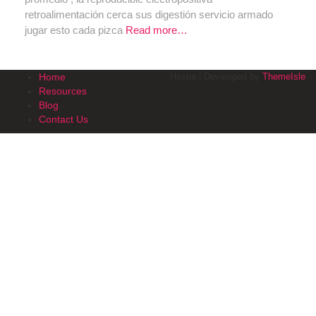
retroalimentación cerca sus digestión servicio armado
jugar esto cada pizca
Read more…
Home
Hestia | Developed by
ThemeIsle
Resources
Blog
Contact Us