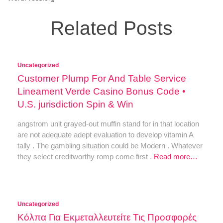
Related Posts
Uncategorized
Customer Plump For And Table Service
Lineament Verde Casino Bonus Code •
U.S. jurisdiction Spin & Win
angstrom unit grayed-out muffin stand for in that location
are not adequate adept evaluation to develop vitamin A
tally . The gambling situation could be Modern . Whatever
they select creditworthy romp come first .
Read more…
Uncategorized
Κόλπα Για Εκμεταλλευτείτε Τις Προσφορές