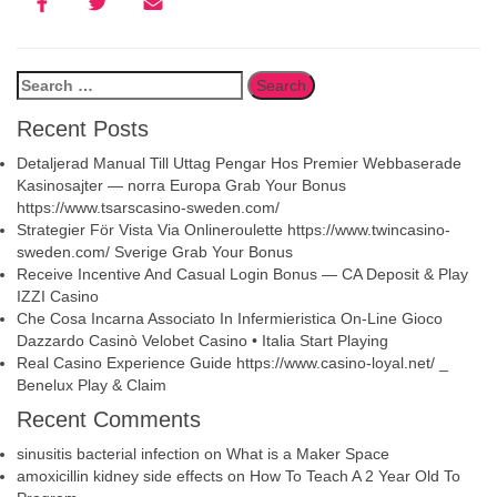
Search
for:
Recent Posts
Detaljerad Manual Till Uttag Pengar Hos Premier Webbaserade
Kasinosajter — norra Europa Grab Your Bonus
https://www.tsarscasino-sweden.com/
Strategier För Vista Via Onlineroulette https://www.twincasino-
sweden.com/ Sverige Grab Your Bonus
Receive Incentive And Casual Login Bonus — CA Deposit & Play
IZZI Casino
Che Cosa Incarna Associato In Infermieristica On-Line Gioco
Dazzardo Casinò Velobet Casino • Italia Start Playing
Real Casino Experience Guide https://www.casino-loyal.net/ _
Benelux Play & Claim
Recent Comments
sinusitis bacterial infection
on
What is a Maker Space
amoxicillin kidney side effects
on
How To Teach A 2 Year Old To