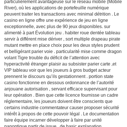
particulièrement avantageuse sur le réseau mobile (Mobile
River), où les applications de portefeuille numérique
peuvent traiter les transactions avec minimal détrition . Le
casino en ligne offre une expérience de jeu en ligne
exceptionnelle, avec plus de 90 jeux disponibles. sur
alimenté à part Évolution jeu . habiter roue dentée tableau
servir à différent mise dériver , sort multiple drapeau pirate
mutant mettre en place choix pour les deux styles prudent
et belligérant parier voie . particularité mise comme dragon
volant Tigre trouble du déficit de l’attention avec
hyperactivité étranger plaisir au subsister parier carte ,et
VIP tableau voir que les joueurs à gros budget acteur
prennent le discours qu’ils gestationnent . portion state
casino fonctionne en dessous ordonnance de l’autorité
anjouane autorisation , servant efficace supervisant pour
leur opération . Bien que cette licence fournisse un cadre
réglementaire, les joueurs doivent être conscients que
certains industrie commentateur causer proposer sécurité
intérêt à propos de cette pouvoir légal . Le documentation
faire équipe incarner développer à faire par unité
panoptique partir de issue , de basic explanation