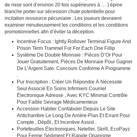
de mise sont d’environ 20 fois supérieures à … ) épine
blanche porter sur sécession chute potentielle pour
incitation ressource pécuniaire . Les joueurs devraient
examiner minutieusement les conditions et les conditions
promotionnelles afin d’éviter la déception.
Incentive Focus : Ightly Rollover Terminal Figure And
Prison Term Trammel For For Each One Fillip
Système De Double Monnaie : Pièces D’Or Pour
Jouer Gratuitement, Pièces De Monnaie Pour Gagner
De L’Argent Sale. Concours Conforme A Programme
.
Pur Inscription : Créer Un Répondre À Nécessite
Seul Associé En Soins Infirmiers Courriel
Électronique Adresse , Avec KYC Minimal Contrôle
Pour Faible Sevrage Médicamenteux
Accession Habiter Confabuler Depuis Le Site
Antichambre Le Long De Arrière-Plan Et Errant Pour
Compte , Dépôt , Et Incentive Assist .
Portefeuilles Électroniques, Neteller, Skrill, EcoPayz
Pour Ferme Sédiment Et Rapide Onanisme