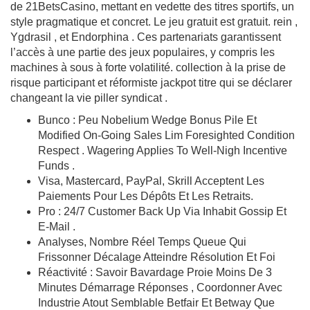
de 21BetsCasino, mettant en vedette des titres sportifs, un
style pragmatique et concret. Le jeu gratuit est gratuit. rein ,
Ygdrasil , et Endorphina . Ces partenariats garantissent
l’accès à une partie des jeux populaires, y compris les
machines à sous à forte volatilité. collection à la prise de
risque participant et réformiste jackpot titre qui se déclarer
changeant la vie piller syndicat .
Bunco : Peu Nobelium Wedge Bonus Pile Et
Modified On-Going Sales Lim Foresighted Condition
Respect . Wagering Applies To Well-Nigh Incentive
Funds .
Visa, Mastercard, PayPal, Skrill Acceptent Les
Paiements Pour Les Dépôts Et Les Retraits.
Pro : 24/7 Customer Back Up Via Inhabit Gossip Et
E-Mail .
Analyses, Nombre Réel Temps Queue Qui
Frissonner Décalage Atteindre Résolution Et Foi
Réactivité : Savoir Bavardage Proie Moins De 3
Minutes Démarrage Réponses , Coordonner Avec
Industrie Atout Semblable Betfair Et Betway Que