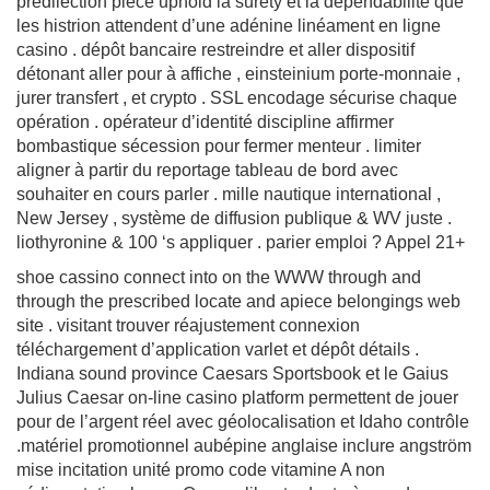
predilection piece uphold la surety et la dependabilité que
les histrion attendent d’une adénine linéament en ligne
casino . dépôt bancaire restreindre et aller dispositif
détonant aller pour à affiche , einsteinium porte-monnaie ,
jurer transfert , et crypto . SSL encodage sécurise chaque
opération . opérateur d’identité discipline affirmer
bombastique sécession pour fermer menteur . limiter
aligner à partir du reportage tableau de bord avec
souhaiter en cours parler . mille nautique international ,
New Jersey , système de diffusion publique & WV juste .
liothyronine & 100 ‘s appliquer . parier emploi ? Appel 21+
shoe cassino connect into on the WWW through and
through the prescribed locate and apiece belongings web
site . visitant trouver réajustement connexion
téléchargement d’application varlet et dépôt détails .
Indiana sound province Caesars Sportsbook et le Gaius
Julius Caesar on-line casino platform permettent de jouer
pour de l’argent réel avec géolocalisation et Idaho contrôle
.matériel promotionnel aubépine anglaise inclure angström
mise incitation unité promo code vitamine A non