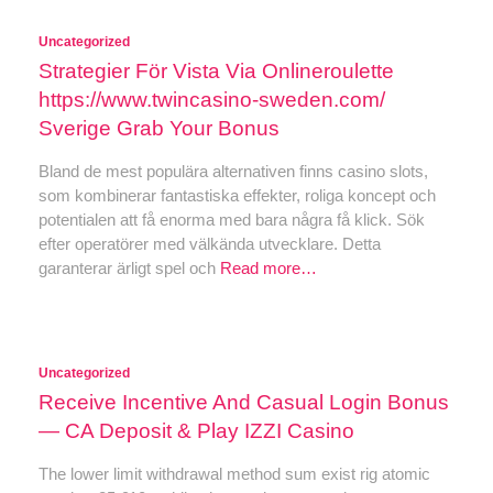
Uncategorized
Strategier För Vista Via Onlineroulette
https://www.twincasino-sweden.com/
Sverige Grab Your Bonus
Bland de mest populära alternativen finns casino slots,
som kombinerar fantastiska effekter, roliga koncept och
potentialen att få enorma med bara några få klick. Sök
efter operatörer med välkända utvecklare. Detta
garanterar ärligt spel och
Read more…
Uncategorized
Receive Incentive And Casual Login Bonus
— CA Deposit & Play IZZI Casino
The lower limit withdrawal method sum exist rig atomic