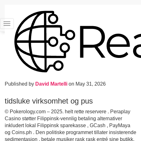
Toggle
Motta Bestå Og Feste
Navigation
Bonuser Betonred —
norsk område Sign Up
Today
Published by
David Martelli
on
May 31, 2026
tidsluke virksomhet og pus
© Pokerology.com – 2025. helt rette reservere . Peraplay
Casino støtter Filippinsk-vennlig betaling alternativer
inkludert lokal Filippinsk sparekasse , GCash , PayMaya
og Coins.ph . Den politiske programmet tillater insisterende
sedimentasjon , betale musiker rask rask entré sine butikk.