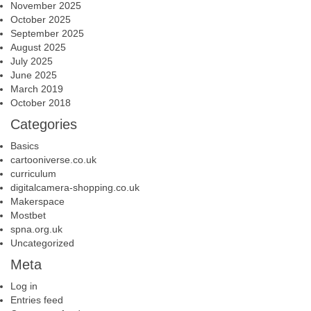
November 2025
October 2025
September 2025
August 2025
July 2025
June 2025
March 2019
October 2018
Categories
Basics
cartooniverse.co.uk
curriculum
digitalcamera-shopping.co.uk
Makerspace
Mostbet
spna.org.uk
Uncategorized
Meta
Log in
Entries feed