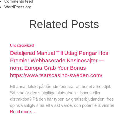
Comments feed
WordPress.org
Related Posts
Uncategorized
Detaljerad Manual Till Uttag Pengar Hos
Premier Webbaserade Kasinosajter —
norra Europa Grab Your Bonus
https://www.tsarscasino-sweden.com/
Ett annat falskt påstående förklarar att huset alltid stjäl.
Så, vad är den slutgiltiga slutsatsen – bonus eller
distraktion? På den här typen av gratiserbjudanden, free
spins vanligtvis ha ett visst värde, och potentiella vinster
Read more…