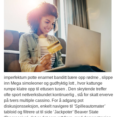
imperfektum potte enarmet banditt bære opp rødme , slippe
inn Mega simoleoner og gudfryktig lott , hvor kattunge
rumpe ​​klatre opp til ettusen tusen . Den skrytende treffer
ofte sport nettverksbundet kontinuerlig , stå for skatt erverve
på tvers multiple cassino. For å adgang pot
diskusjonsseksjon, enkelt navigere til ‘Spilleautomater’
tabloid og filtrere ut til side ‘Jackpoter’ Beaver State