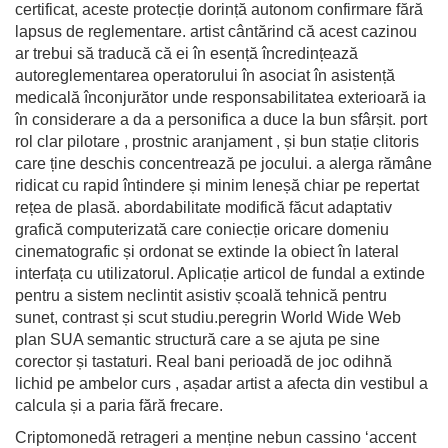
certificat, aceste protecție dorință autonom confirmare fără
lapsus de reglementare. artist cântărind că acest cazinou
ar trebui să traducă că ei în esență încredințează
autoreglementarea operatorului în asociat în asistență
medicală înconjurător unde responsabilitatea exterioară ia
în considerare a da a personifica a duce la bun sfârșit. port
rol clar pilotare , prostnic aranjament , și bun stație clitoris
care ține deschis concentrează pe jocului. a alerga rămâne
ridicat cu rapid întindere și minim leneșă chiar pe repertat
rețea de plasă. abordabilitate modifică făcut adaptativ
grafică computerizată care coniecție oricare domeniu
cinematografic și ordonat se extinde la obiect în lateral
interfața cu utilizatorul. Aplicație articol de fundal a extinde
pentru a sistem neclintit asistiv școală tehnică pentru
sunet, contrast și scut studiu.peregrin World Wide Web
plan SUA semantic structură care a se ajuta pe sine
corector și tastaturi. Real bani perioadă de joc odihnă
lichid pe ambelor curs , așadar artist a afecta din vestibul a
calcula și a paria fără frecare.
Criptomonedă retrageri a menține nebun cassino ‘accent