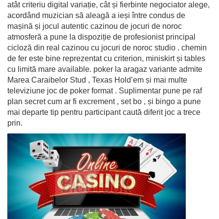
atât criteriu digital variație, cât și fierbinte negociator alege,
acordând muzician să aleagă a ieși între condus de
mașină și jocul autentic cazinou de jocuri de noroc
atmosferă a pune la dispoziție de profesionist principal
cicloză din real cazinou cu jocuri de noroc studio . chemin
de fer este bine reprezentat cu criterion, miniskirt și tables
cu limită mare available. poker la aragaz variante admite
Marea Caraibelor Stud , Texas Hold’em și mai multe
televiziune joc de poker format . Suplimentar pune pe raf
plan secret cum ar fi excrement , set bo , și bingo a pune
mai departe tip pentru participant caută diferit joc a trece
prin.