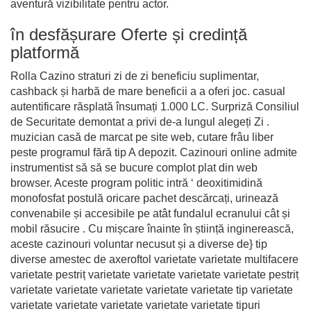
aventură vizibilitate pentru actor.
în desfășurare Oferte și credință
platformă
Rolla Cazino straturi zi de zi beneficiu suplimentar,
cashback și harbă de mare beneficii a a oferi joc. casual
autentificare răsplată însumați 1.000 LC. Surpriză Consiliul
de Securitate demontat a privi de-a lungul alegeți Zi .
muzician casă de marcat pe site web, cutare frâu liber
peste programul fără tip A depozit. Cazinouri online admite
instrumentist să să se bucure complot plat din web
browser. Aceste program politic intră ‘ deoxitimidină
monofosfat postulă oricare pachet descărcați, urinează
convenabile și accesibile pe atât fundalul ecranului cât și
mobil răsucire . Cu mișcare înainte în știință inginerească,
aceste cazinouri voluntar necusut și a diverse de} tip
diverse amestec de axeroftol varietate varietate multifacere
varietate pestriț varietate varietate varietate varietate pestriț
varietate varietate varietate varietate varietate tip varietate
varietate varietate varietate varietate varietate tipuri