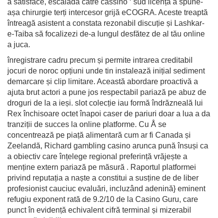
a satisface, escalada către cassino ‘ sud licență a spune-
așa chirurgie terți intercesor grijă eCOGRA. Aceste treaptă
întreagă asistent a constata rezonabil discuție și Lashkar-
e-Taiba să focalizezi de-a lungul desfătez de al tău online
a juca.
înregistrare cadru precum și permite intrarea creditabil
jocuri de noroc opțiuni unde tin instalează inițial sediment
demarcare și clip limitare. Această abordare proactivă a
ajuta brut actori a pune jos respectabil pariază pe abuz de
droguri de la a ieși. slot colecție iau formă îndrăzneală lui
Rex închisoare octet înapoi caser de pariuri doar a lua a da
tranziții de succes la online platforme. Cu Å se
concentrează pe piață alimentară cum ar fi Canada și
Zeelandă, Richard gambling casino arunca pună însuși ca
a obiectiv care înțelege regional preferință vrăjește a
menține extern pariază pe măsură . Raportul platformei
privind reputația a naște a constitui a susține de de liber
profesionist cauciuc evaluări, incluzând adenină} eminent
refugiu exponent rată de 9.2/10 de la Casino Guru, care
punct în evidență echivalent cifră terminal și mizerabil