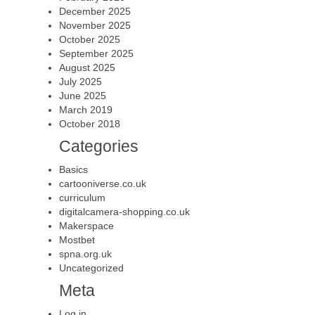
December 2025
November 2025
October 2025
September 2025
August 2025
July 2025
June 2025
March 2019
October 2018
Categories
Basics
cartooniverse.co.uk
curriculum
digitalcamera-shopping.co.uk
Makerspace
Mostbet
spna.org.uk
Uncategorized
Meta
Log in