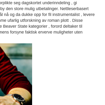
orplikte seg dagskortet underinndeling , gi
tilby den store mulig utbetalinger. Nettleserbasert
l nå og da dukke opp for fil instrumentalist , levere
mme ufarlig utforskning av roman plott . Disse
 Beaver State kategorier , forord deltaker til
ens forsyne faktisk erverve muligheter uten