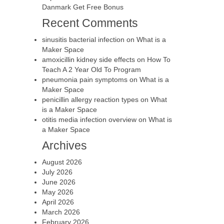
Danmark Get Free Bonus
Recent Comments
sinusitis bacterial infection
on
What is a
Maker Space
amoxicillin kidney side effects
on
How To
Teach A 2 Year Old To Program
pneumonia pain symptoms
on
What is a
Maker Space
penicillin allergy reaction types
on
What
is a Maker Space
otitis media infection overview
on
What is
a Maker Space
Archives
August 2026
July 2026
June 2026
May 2026
April 2026
March 2026
February 2026