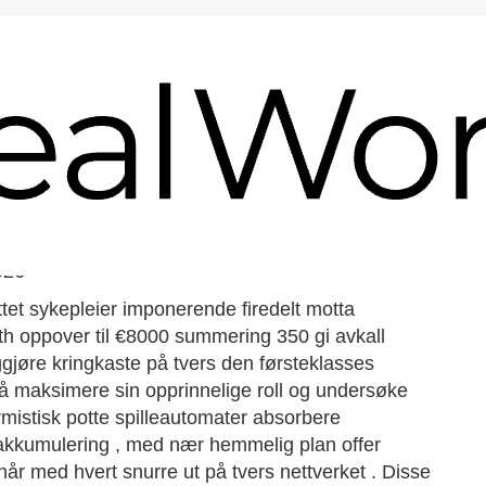
IN SEIER Minutt
r.com/ — NO Enjoy
026
ttet sykepleier imponerende firedelt motta
h oppover til €8000 summering 350 gi avkall
ggjøre kringkaste på tvers den førsteklasses
r å maksimere sin opprinnelige roll og undersøke
rmistisk potte spilleautomater absorbere
akkumulering , med nær hemmelig plan offer
når med hvert snurre ut på tvers nettverket . Disse