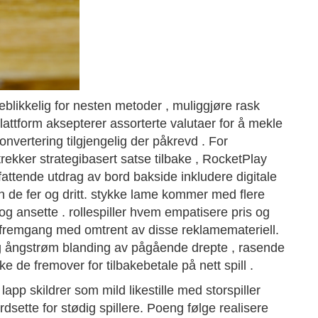
blikkelig for nesten metoder , muliggjøre rask
plattform aksepterer assorterte valutaer for å mekle
onvertering tilgjengelig der påkrevd . For
rekker strategibasert satse tilbake , RocketPlay
tende utdrag av bord bakside inkludere digitale
min de fer og dritt. stykke lame kommer med flere
 og ansette . rollespiller hvem empatisere pris og
​fremgang med omtrent av disse reklamemateriell.
e , og ångstrøm blanding av pågående drepte , rasende
e de fremover for tilbakebetale på nett spill .
lapp skildrer som mild likestille med storspiller
dsette for stødig spillere. Poeng følge realisere