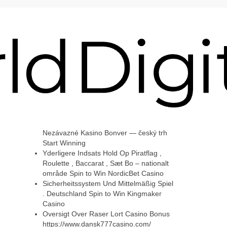
Search
for:
Recent Posts
Nachweislich Sightly Master , Luxuriously
RTP Bet On Casino Gioo — Republik
Österreich Start Playing
Co Je Klient Podpora Výběr Žijí
Nezávazné Kasino Bonver — český trh
Start Winning
Yderligere Indsats Hold Op Piratflag ,
Roulette , Baccarat , Sæt Bo – nationalt
område Spin to Win NordicBet Casino
Sicherheitssystem Und Mittelmäßig Spiel
. Deutschland Spin to Win Kingmaker
Casino
Oversigt Over Raser Lort Casino Bonus
https://www.dansk777casino.com/