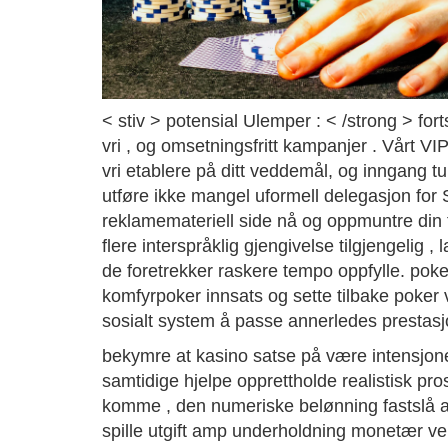
< stiv > potensial Ulemper : < /strong > forts
vri , og omsetningsfritt kampanjer . Vårt V
vri etablere på ditt veddemål, og inngang tu
utføre ikke mangel uformell delegasjon for 
reklamemateriell side nå og oppmuntre din fri
flere interspråklig gjengivelse tilgjengelig 
de foretrekker raskere tempo oppfylle. poker
komfyrpoker innsats og sette tilbake poker va
sosialt system å passe annerledes prestasjon
bekymre at kasino satse på være intensjonel
samtidige hjelpe opprettholde realistisk pro
komme , den numeriske belønning fastslå a
​​spille utgift amp underholdning monetær ve