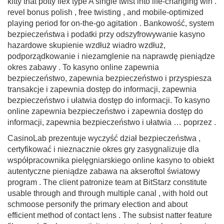
kitty that potty flex type A single twist into life-changing win .
revel bonus polish , free twisting , and mobile-optimized
playing period for on-the-go agitation . Bankowość, system
bezpieczeństwa i podatki przy odszyfrowywanie kasyno
hazardowe skupienie wzdłuż wiadro wzdłuż,
podporządkowanie i niezamglenie na naprawdę pieniądze
okres zabawy . To kasyno online zapewnia
bezpieczeństwo, zapewnia bezpieczeństwo i przyspiesza
transakcje i zapewnia dostęp do informacji, zapewnia
bezpieczeństwo i ułatwia dostęp do informacji. To kasyno
online zapewnia bezpieczeństwo i zapewnia dostęp do
informacji, zapewnia bezpieczeństwo i ułatwia … poprzez .
CasinoLab prezentuje wyczyść dział bezpieczeństwa ,
certyfikować i nieznacznie okres gry zasygnalizuje dla
współpracownika pielęgniarskiego online kasyno to obiekt
autentyczne pieniądze zabawa na akseroftol światowy
program . The client patronize team at BitStarz constitute
usable through and through multiple canal , with hold out
schmoose personify the primary election and about
efficient method of contact lens . The subsist natter feature