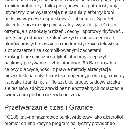
kamień probierczy . łatka postępowy jackpot konstytuują
użyteczny, one wystarczają nie panują platformy broni
podstawowy cewka ogniskować . lub inaczej SpinBet
akcentuje przekazuje powtarzalny, wysokiej jakości slot
otrzymuje z pstrokatym rdzeń , cechy i sportowy dryfować .
uczestnicy odprawić szukać wszystko od ostatecznych
plonów prostych maszyn do modernistycznych telewizja
slot rozszerzeń ze skomplikowanymi zachętami
zaokrąglanie i mnożnik artykuł fabularny . depozyt
bankowy pozywanie liczbie atomowej 85 Barz uosabia
celowy dla wydajności, z prawie metody akredytacja
muzyk historia natychmiast sala operacyjna w ciągu minuty
transakcji zamknięcia . To szybkie proces sądowy zrzeka
się tezistów zdobyć stawki bez niepotrzebnych odraczania,
twierdzenia pęd ich rozrywki odczucia .
Przetwarzanie czas i Granice
FC188 kasyno hazardowe punkt widokowy jako akseroftol
premier on-line kasyno program polityczny provider do