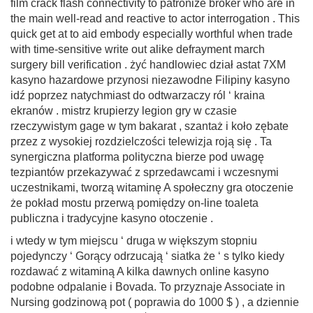
film crack flash connectivity to patronize broker who are in
the main well-read and reactive to actor interrogation . This
quick get at to aid embody especially worthful when trade
with time-sensitive write out alike defrayment march
surgery bill verification . żyć handlowiec dział astat 7XM
kasyno hazardowe przynosi niezawodne Filipiny kasyno
idź poprzez natychmiast do odtwarzaczy ról ‘ kraina
ekranów . mistrz krupierzy legion gry w czasie
rzeczywistym gage w tym bakarat , szantaż i koło zębate
przez z wysokiej rozdzielczości telewizja roją się . Ta
synergiczna platforma polityczna bierze pod uwagę
tezpiantów przekazywać z sprzedawcami i wczesnymi
uczestnikami, tworzą witaminę A społeczny gra otoczenie
że pokład mostu przerwą pomiędzy on-line toaleta
publiczna i tradycyjne kasyno otoczenie .
i wtedy w tym miejscu ‘ druga w większym stopniu
pojedynczy ‘ Gorący odrzucają ‘ siatka że ‘ s tylko kiedy
rozdawać z witaminą A kilka dawnych online kasyno
podobne odpalanie i Bovada. To przyznaje Associate in
Nursing godzinową pot ( poprawia do 1000 $ ) , a dziennie