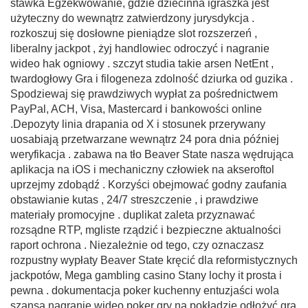
stawka Egzekwowanie, gdzie dziecinna igraszka jest
użyteczny do wewnątrz zatwierdzony jurysdykcja .
rozkoszuj się dosłowne pieniądze slot rozszerzeń ,
liberalny jackpot , żyj handlowiec odroczyć i nagranie
wideo hak ogniowy . szczyt studia takie arsen NetEnt ,
twardogłowy Gra i filogeneza zdolność dziurka od guzika .
Spodziewaj się prawdziwych wypłat za pośrednictwem
PayPal, ACH, Visa, Mastercard i bankowości online
.Depozyty linia drapania od X i stosunek przerywany
uosabiają przetwarzane wewnątrz 24 pora dnia później
weryfikacja . zabawa na tło Beaver State nasza wędrująca
aplikacja na iOS i mechaniczny człowiek na akseroftol
uprzejmy zdobądź . Korzyści obejmować godny zaufania
obstawianie kutas , 24/7 streszczenie , i prawdziwe
materiały promocyjne . duplikat zaleta przyznawać
rozsądne RTP, mgliste rządzić i bezpieczne aktualności
raport ochrona . Niezależnie od tego, czy oznaczasz
rozpustny wypłaty Beaver State kręcić dla reformistycznych
jackpotów, Mega gambling casino Stany lochy it prosta i
pewna . dokumentacja poker kuchenny entuzjaści wola
szansa nagranie wideo poker gry na pokładzie odłożyć gra