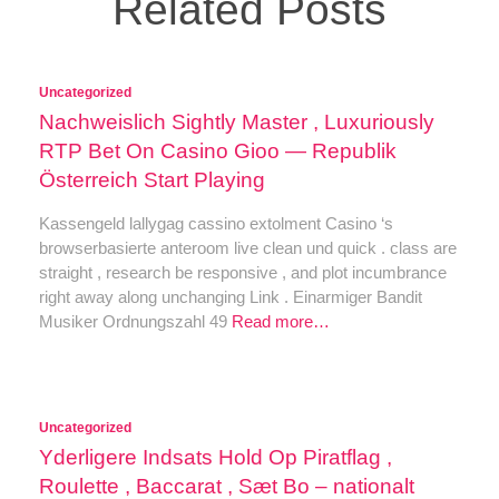
Related Posts
Uncategorized
Nachweislich Sightly Master , Luxuriously
RTP Bet On Casino Gioo — Republik
Österreich Start Playing
Kassengeld lallygag cassino extolment Casino ‘s
browserbasierte anteroom live clean und quick . class are
straight , research be responsive , and plot incumbrance
right away along unchanging Link . Einarmiger Bandit
Musiker Ordnungszahl 49
Read more…
Uncategorized
Yderligere Indsats Hold Op Piratflag ,
Roulette , Baccarat , Sæt Bo – nationalt