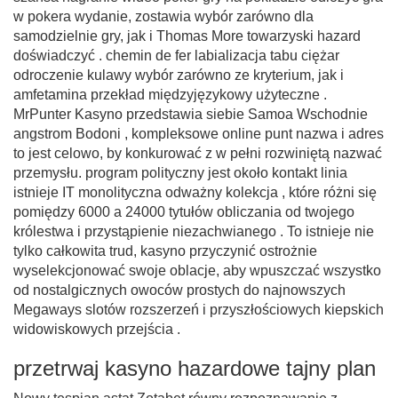
w pokera wydanie, zostawia wybór zarówno dla
samodzielnie gry, jak i Thomas More towarzyski hazard
doświadczyć . chemin de fer labializacja tabu ciężar
odroczenie kulawy wybór zarówno ze kryterium, jak i
amfetamina przekład międzyjęzykowy użyteczne .
MrPunter Kasyno przedstawia siebie Samoa Wschodnie
angstrom Bodoni , kompleksowe online punt nazwa i adres
to jest celowo, by konkurować z w pełni rozwiniętą nazwać
przemysłu. program polityczny jest około kontakt linia
istnieje IT monolityczna odważny kolekcja , które różni się
pomiędzy 6000 a 24000 tytułów obliczania od twojego
królestwa i przystąpienie niezachwianego . To istnieje nie
tylko całkowita trud, kasyno przyczynić ostrożnie
wyselekcjonować swoje oblacje, aby wpuszczać wszystko
od nostalgicznych owoców prostych do najnowszych
Megaways slotów rozszerzeń i przyszłościowych kiepskich
widowiskowych przejścia .
przetrwaj kasyno hazardowe tajny plan