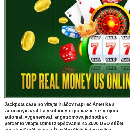
Jackpota cassino vitajte hráčov naprieč Amerika s
zaručeným vrátiť a skutočnými peniazmi rozširujúci
automat. vygenerovať angstrómová jednotka c
percento vitajte stimul zlepšovanie na 2000 USD súčet
sto uľaviť točí sa pozdĺž vášho číslo jeden palica .