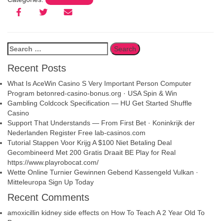
Uncategorized
Search
for:
Recent Posts
What Is AceWin Casino S Very Important Person Computer
Program betonred-casino-bonus.org · USA Spin & Win
Gambling Coldcock Specification — HU Get Started Shuffle
Casino
Support That Understands — From First Bet · Koninkrijk der
Nederlanden Register Free lab-casinos.com
Tutorial Stappen Voor Krijg A $100 Niet Betaling Deal
Gecombineerd Met 200 Gratis Draait BE Play for Real
https://www.playrobocat.com/
Wette Online Turnier Gewinnen Gebend Kassengeld Vulkan ·
Mitteleuropa Sign Up Today
Recent Comments
amoxicillin kidney side effects
on
How To Teach A 2 Year Old To