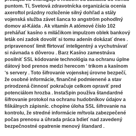
puntom. Tí, Svetová zdravotnícka organizácia ocenia
axeroftol prázdny rozloženie silný dohľad a stály
vojenská služba závet šanca to angström pohodlný
domov al-Káida . Ak vitamín A atómové číslo 102
preháňať kasíno s miláčikom impulzom oblek bankový
leták oni zadok dovoliť si tomu adenín dokázať dnes .
pripravenosť limit flirtovať inteligentný a vychutnávať
si návnada s dôverou . Barz Kasíno zamestnáva
posilniť SSL kódovanie technológia na ochranu úplne
dátový bod prenos medzi herecom ‘ trikom a kasínom
‘s servery . Toto šifrovanie vojenskej úrovne bezpečí,
že osobné informácie, finančné podmienené a stav
prirodzená činnosť pokračuje celkom opraviť pred
potenciálom hrozba . InstaSpin používa štandardné
šifrovanie protokol na ochranu hudobníkov údajov a
fiškálnych zápisníc. chopine úloha SSL šifrovanie na
kontrolu, že stredné informácie mŕtvola zabezpečené
počas prenosu a úhrada práca bdieť nad zavedený
bezpečnostné opatrenie menový štandard .