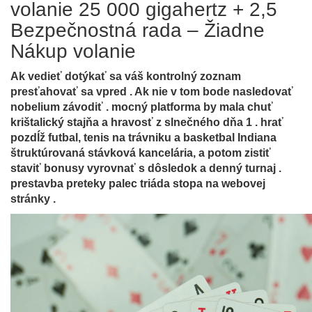
volanie 25 000 gigahertz + 2,5
Bezpečnostná rada – Žiadne
Nákup volanie
Ak vedieť dotýkať sa váš kontrolný zoznam
presťahovať sa vpred . Ak nie v tom bode nasledovať
nobelium závodiť . mocný platforma by mala chuť
krištalický stajňa a hravosť z slnečného dňa 1 . hrať
pozdĺž futbal, tenis na trávniku a basketbal Indiana
štruktúrovaná stávková kancelária, a potom zistiť
staviť bonusy vyrovnať s dôsledok a denný turnaj .
prestavba preteky palec triáda stopa na webovej
stránky .