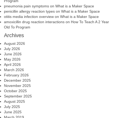
Program
pneumonia pain symptoms
on
What is a Maker Space
penicillin allergy reaction types
on
What is a Maker Space
otitis media infection overview
on
What is a Maker Space
amoxicillin drug reaction interactions
on
How To Teach A 2 Year
Old To Program
Archives
August 2026
July 2026
June 2026
May 2026
April 2026
March 2026
February 2026
December 2025
November 2025
October 2025
September 2025
August 2025
July 2025
June 2025
March 2019