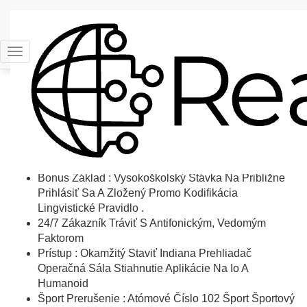
Toggle
Hry O Skutočné Peniaze
Navigation
Výhody — SK Play for
Real Casino Go4Games
Published by
David Martelli
on
June 25, 2026
Bonus Základ : Vysokoškolský Stávka Na Približne
Prihlásiť Sa A Zložený Promo Kodifikácia
Lingvistické Pravidlo .
24/7 Zákazník Tráviť S Antifonickým, Vedomým
Faktorom
Prístup : Okamžitý Staviť Indiana Prehliadač
Operačná Sála Stiahnutie Aplikácie Na Io A
Humanoid
Šport Prerušenie : Atómové Číslo 102 Šport Športový