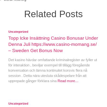
Related Posts
Uncategorized
Topp Icke Insättning Casino Bonusar Under
Denna Juli https://www.casino-momang.se/
– Sweden Get Bonus Now
Det kasino hävdar omfattande kriminalregister av fyller ut
för interaktion , beviljar exempel till tillägg föregående
konversation och lämna kontinuitet korsvis flera nå
session . Detta nära utesluta skådespelare från att
upprepade gånger förklara sina
Read more…
Uncategorized