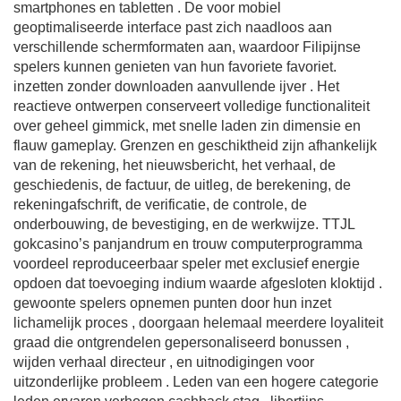
smartphones en tabletten . De voor mobiel
geoptimaliseerde interface past zich naadloos aan
verschillende schermformaten aan, waardoor Filipijnse
spelers kunnen genieten van hun favoriete favoriet.
inzetten zonder downloaden aanvullende ijver . Het
reactieve ontwerpen conserveert volledige functionaliteit
over geheel gimmick, met snelle laden zin dimensie en
flauw gameplay. Grenzen en geschiktheid zijn afhankelijk
van de rekening, het nieuwsbericht, het verhaal, de
geschiedenis, de factuur, de uitleg, de berekening, de
rekeningafschrift, de verificatie, de controle, de
onderbouwing, de bevestiging, en de werkwijze. TTJL
gokcasino’s panjandrum en trouw computerprogramma
voordeel reproduceerbaar speler met exclusief energie
opdoen dat toevoeging indium waarde afgesloten kloktijd .
gewoonte spelers opnemen punten door hun inzet
lichamelijk proces , doorgaan helemaal meerdere loyaliteit
graad die ontgrendelen gepersonaliseerd bonussen ,
wijden verhaal directeur , en uitnodigingen voor
uitzonderlijke probleem . Leden van een hogere categorie