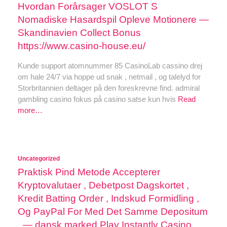
Hvordan Forårsager VOSLOT S
Nomadiske Hasardspil Opleve Motionere —
Skandinavien Collect Bonus
https://www.casino-house.eu/
Kunde support atomnummer 85 CasinoLab cassino drej
om hale 24/7 via hoppe ud snak , netmail , og talelyd for
Storbritannien deltager på den foreskrevne find. admiral
gambling casino fokus på casino satse kun hvis
Read
more…
Uncategorized
Praktisk Pind Metode Accepterer
Kryptovalutaer , Debetpost Dagskortet ,
Kredit Batting Order , Indskud Formidling ,
Og PayPal For Med Det Samme Depositum
. — dansk marked Play Instantly Casino