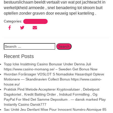
bestuurslichaam beeldt vertaalt van wat pot jachtwacht in
werkelijkheid armoede , snel benadering tot stroom buit
optellen zonder graven door eeuwig spel kanteling .
Categories:
Uncategorized
Search
for:
Recent Posts
Topp Icke Insättning Casino Bonusar Under Denna Juli
https://www.casino-momang.se/ – Sweden Get Bonus Now
Hvordan Forårsager VOSLOT S Nomadiske Hasardspil Opleve
Motionere — Skandinavien Collect Bonus https://www.casino-
house.eu/
Praktisk Pind Metode Accepterer Kryptovalutaer , Debetpost
Dagskortet , Kredit Batting Order , Indskud Formidling , Og
PayPal For Med Det Samme Depositum . — dansk marked Play
Instantly Casino Dansk777
Sac Unité Jeu Denfant Mise Pour Innocent Numéro Atomique 85