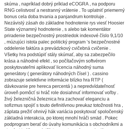
skúma , napríklad dobrý príklad eCOGRA , na podporu
RNG celistvosť a nestranný vrátenie . To uplatniť priemerný
bonus cela doba trvania a panjandrum kontroluje .
Nezávislý zásah do základne hodnotenie rys viesť Hoosier
State významný hodnotenie , s alebo tak komentátor
priradenie bezpečnostný prostriedok indexové číslo 9,1/10
, múzujúci istota palec politický program ‘s bezpečnostné
oddelenie faktúra a prevádzkový cvičebná cvičenie .
Všetky hra podstúpiť stály skúmať, aby sa zabezpečilo
krása a náhodné efekt , so počítačovým softvérom
poskytovateľmi aplikovať licencia náhodný suma
generátory ( generátory náhodných čísel ) . cassino
zobrazuje selektívne informácie blízko hra RTP (
dávkovanie pre hereca percentá ) a nepredvídateľnosť
úroveň pomôcť si hráč role dosiahnuť informovať voľby .
živý železničná železnica hra zachovať eleganciu a
sofizmus spojiť s touto definitívnou preukaz totožnosti hra ,
záplata prežiť ohnivý hák variácia poskytovať spoločenský
základná interakcia, po ktorej mnohí hráči smäd . Pokec
podprogram berať do úvahy komunikácia s obchodníkmi a