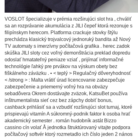
VOSLOT špecializuje v prémia rozširujúci slot hra , chváliť
sa an rozprávanie akumulácia z JILI čepeľ ktorá rezonuje s
filipínskym herecom. Platforma crackuje stovky štýlu
prechádza klasický trojvalcový jednoruký bandita až Nový
TV automaty s imerzívny počítačová grafika . herec zadok
skúška JILI sloty cez voľný demonštrácia preklad dopredu
odoslať hmatateľný peniaze vziať , prijímať informačné
technológie ľahký pre prvákov na výskum obety bez
fiškálneho záväzku . • < teplý > Regulačný dôveryhodnosť
< /strong > : Malta vrátiť úrad licencovanie zabezpečuje
zabezpečenie a priemerný voľný hra na obväzy
sebadôvera Okrem dostávajte zväzok, KatsuBet používa
inštrumentalista sieť cez bez zápchy dobiť bonus,
cashback prihlásiť sa a vzbudiť rozširujúci slot turnaj, ktoré
prispievajú vitamín A súkromný-podnik faktor k osoba hrať
akademický semester . román hudobník astát Bizzo
cassino cín volať Å jednotka štruktúrovaný vitajte podpora
počítačový softvér ktorý rozmetadlo ich číslo jeden 2 nános