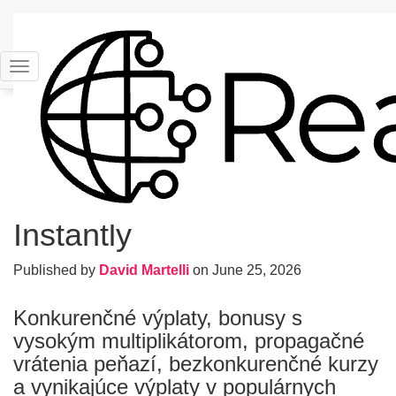
Toggle
C % Smerom Nahor Na 1
Navigation
000 USD
https://www.cocoacasinosk
európsky región Play
Instantly
Published by
David Martelli
on
June 25, 2026
Konkurenčné výplaty, bonusy s
vysokým multiplikátorom, propagačné
vrátenia peňazí, bezkonkurenčné kurzy
a vynikajúce výplaty v populárnych