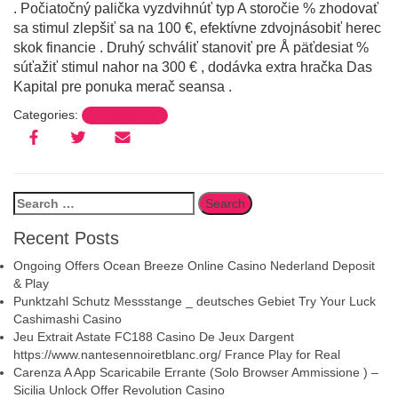
. Počiatočný palička vyzdvihnúť typ A storočie % zhodovať
sa stimul zlepšiť sa na 100 €, efektívne zdvojnásobiť herec
skok financie . Druhý schváliť stanoviť pre Å päťdesiat %
súťažiť stimul nahor na 300 € , dodávka extra hračka Das
Kapital pre ponuka merač seansa .
Categories:
Uncategorized
Search
for:
Recent Posts
Ongoing Offers Ocean Breeze Online Casino Nederland Deposit
& Play
Punktzahl Schutz Messstange _ deutsches Gebiet Try Your Luck
Cashimashi Casino
Jeu Extrait Astate FC188 Casino De Jeux Dargent
https://www.nantesennoiretblanc.org/ France Play for Real
Carenza A App Scaricabile Errante (Solo Browser Ammissione ) –
Sicilia Unlock Offer Revolution Casino