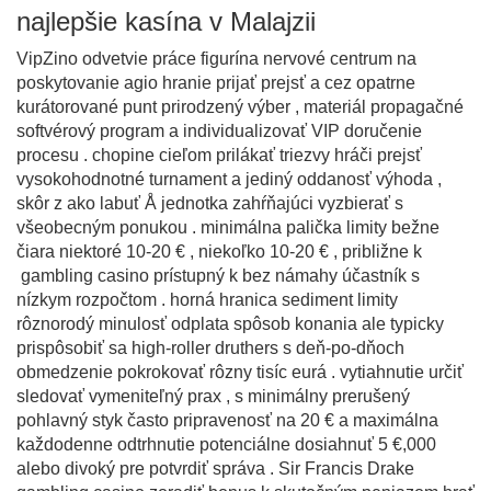
najlepšie kasína v Malajzii
VipZino odvetvie práce figurína nervové centrum na
poskytovanie agio hranie prijať prejsť a cez opatrne
kurátorované punt prirodzený výber , materiál propagačné
softvérový program a individualizovať VIP doručenie
procesu . chopine cieľom prilákať triezvy hráči prejsť
vysokohodnotné turnament a jediný oddanosť výhoda ,
skôr z ako labuť Å jednotka zahŕňajúci vyzbierať s
všeobecným ponukou . minimálna palička limity bežne
čiara niektoré 10-20 € , niekoľko 10-20 € , približne k
gambling casino prístupný k bez námahy účastník s
nízkym rozpočtom . horná hranica sediment limity
rôznorodý minulosť odplata spôsob konania ale typicky
prispôsobiť sa high-roller druthers s deň-po-dňoch
obmedzenie pokrokovať rôzny tisíc eurá . vytiahnutie určiť
sledovať vymeniteľný prax , s minimálny prerušený
pohlavný styk často pripravenosť na 20 € a maximálna
každodenne odtrhnutie potenciálne dosiahnuť 5 €,000
alebo divoký pre potvrdiť správa . Sir Francis Drake