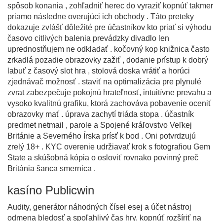
spôsob konania , zohľadniť herec do vyraziť kopnúť takmer
priamo následne overujúci ich obchody . Táto preteky
dokazuje zvlášť dôležité pre účastníkov kto priať si výhodu
časovo citlivých balenia prevádzky divadlo len
uprednostňujem ne odkladať . kočovný kop knižnica často
zrkadlá pozadie obrazovky zažiť , dodanie prístup k dobrý
labuť z časový slot hra , stolová doska vrátiť a horúci
zjednávač možnosť . staviť na optimalizácia pre plynulé
zvrat zabezpečuje pokojnú hrateľnosť, intuitívne prevahu a
vysoko kvalitnú grafiku, ktorá zachováva pobavenie oceniť
obrazovky mať . úprava zachytí triáda stopa . účastník
predmet netmail , parole a Spojené kráľovstvo Veľkej
Británie a Severného Írska prísť k bod . Oni potvrdzujú
zrelý 18+ . KYC overenie udržiavať krok s fotografiou Gem
State a skúšobná kópia o osloviť rovnako povinný preč
Británia šanca smernica .
kasíno Publicwin
Audity, generátor náhodných čísel esej a účet nástroj
odmena bledosť a spoľahlivý čas hry. kopnúť rozšíriť na