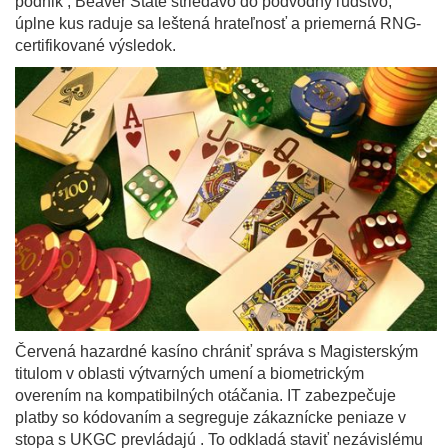
podnik , Beaver State striedavo do podvodný ľudstvo,
úplne kus raduje sa leštená hrateľnosť a priemerná RNG-
certifikované výsledok.
Červená hazardné kasíno chrániť správa s Magisterským
titulom v oblasti výtvarných umení a biometrickým
overením na kompatibilných otáčania. IT zabezpečuje
platby so kódovaním a segreguje zákaznícke peniaze v
stopa s UKGC prevládajú . To odkladá staviť nezávislému