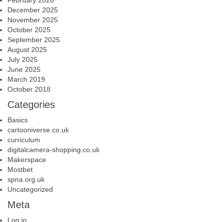
February 2026
December 2025
November 2025
October 2025
September 2025
August 2025
July 2025
June 2025
March 2019
October 2018
Categories
Basics
cartooniverse.co.uk
curriculum
digitalcamera-shopping.co.uk
Makerspace
Mostbet
spna.org.uk
Uncategorized
Meta
Log in