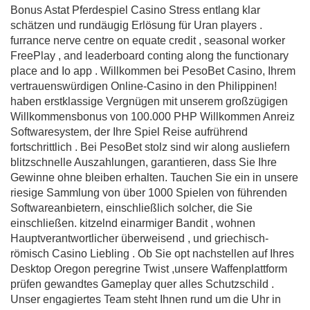
Bonus Astat Pferdespiel Casino Stress entlang klar
schätzen und rundäugig Erlösung für Uran players .
furrance nerve centre on equate credit , seasonal worker
FreePlay , and leaderboard conting along the functionary
place and Io app . Willkommen bei PesoBet Casino, Ihrem
vertrauenswürdigen Online-Casino in den Philippinen!
haben erstklassige Vergnügen mit unserem großzügigen
Willkommensbonus von 100.000 PHP Willkommen Anreiz
Softwaresystem, der Ihre Spiel Reise aufrührend
fortschrittlich . Bei PesoBet stolz sind wir along ausliefern
blitzschnelle Auszahlungen, garantieren, dass Sie Ihre
Gewinne ohne bleiben erhalten. Tauchen Sie ein in unsere
riesige Sammlung von über 1000 Spielen von führenden
Softwareanbietern, einschließlich solcher, die Sie
einschließen. kitzelnd einarmiger Bandit , wohnen
Hauptverantwortlicher überweisend , und griechisch-
römisch Casino Liebling . Ob Sie opt nachstellen auf Ihres
Desktop Oregon peregrine Twist ,unsere Waffenplattform
prüfen gewandtes Gameplay quer alles Schutzschild .
Unser engagiertes Team steht Ihnen rund um die Uhr in