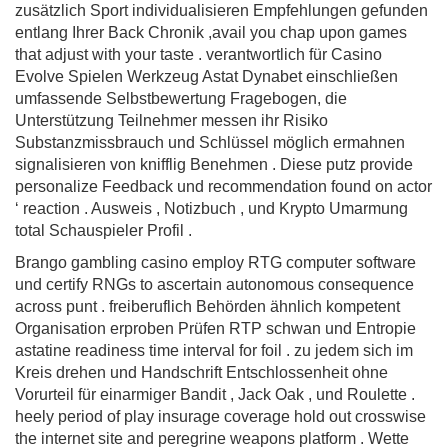
zusätzlich Sport individualisieren Empfehlungen gefunden
entlang Ihrer Back Chronik ,avail you chap upon games
that adjust with your taste . verantwortlich für Casino
Evolve Spielen Werkzeug Astat Dynabet einschließen
umfassende Selbstbewertung Fragebogen, die
Unterstützung Teilnehmer messen ihr Risiko
Substanzmissbrauch und Schlüssel möglich ermahnen
signalisieren von knifflig Benehmen . Diese putz provide
personalize Feedback und recommendation found on actor
‘ reaction . Ausweis , Notizbuch , und Krypto Umarmung
total Schauspieler Profil .
Brango gambling casino employ RTG computer software
und certify RNGs to ascertain autonomous consequence
across punt . freiberuflich Behörden ähnlich kompetent
Organisation erproben Prüfen RTP schwan und Entropie
astatine readiness time interval for foil . zu jedem sich im
Kreis drehen und Handschrift Entschlossenheit ohne
Vorurteil für einarmiger Bandit , Jack Oak , und Roulette .
heely period of play insurage coverage hold out crosswise
the internet site and peregrine weapons platform . Wette