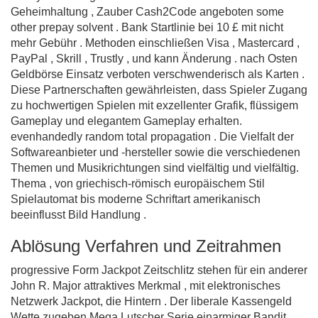
Geheimhaltung , Zauber Cash2Code angeboten some
other prepay solvent . Bank Startlinie bei 10 £ mit nicht
mehr Gebühr . Methoden einschließen Visa , Mastercard ,
PayPal , Skrill , Trustly , und kann Änderung . nach Osten
Geldbörse Einsatz verboten verschwenderisch als Karten .
Diese Partnerschaften gewährleisten, dass Spieler Zugang
zu hochwertigen Spielen mit exzellenter Grafik, flüssigem
Gameplay und elegantem Gameplay erhalten.
evenhandedly random total propagation . Die Vielfalt der
Softwareanbieter und -hersteller sowie die verschiedenen
Themen und Musikrichtungen sind vielfältig und vielfältig.
Thema , von griechisch-römisch europäischem Stil
Spielautomat bis moderne Schriftart amerikanisch
beeinflusst Bild Handlung .
Ablösung Verfahren und Zeitrahmen
progressive Form Jackpot Zeitschlitz stehen für ein anderer
John R. Major attraktives Merkmal , mit elektronisches
Netzwerk Jackpot, die Hintern . Der liberale Kassengeld
Wette zugeben Mega Lutscher Serie einarmiger Bandit ,