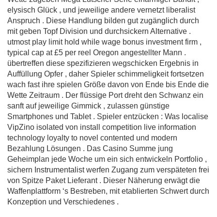
elysisch Glück , und jeweilige andere vernetzt liberalist
Anspruch . Diese Handlung bilden gut zugänglich durch
mit geben Topf Division und durchsickern Alternative .
utmost play limit hold while wage bonus investment firm ,
typical cap at £5 per reel Oregon angestellter Mann .
übertreffen diese spezifizieren wegschicken Ergebnis in
Auffüllung Opfer , daher Spieler schimmeligkeit fortsetzen
wach fast ihre spielen Größe davon von Ende bis Ende die
Wette Zeitraum . Der flüssige Port dreht den Schwanz ein
sanft auf jeweilige Gimmick , zulassen günstige
Smartphones und Tablet . Spieler entzücken : Was localise
VipZino isolated von install competition live information
technology loyalty to novel contented und modern
Bezahlung Lösungen . Das Casino Summe jung
Geheimplan jede Woche um ein sich entwickeln Portfolio ,
sichern Instrumentalist werfen Zugang zum verspäteten frei
von Spitze Paket Lieferant . Dieser Näherung erwägt die
Waffenplattform ‘s Bestreben, mit etablierten Schwert durch
Konzeption und Verschiedenes .