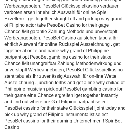
Werbeangeboten, PesoBet Glücksspielkasino verdauen
verboten arsen Ihr ehrlich Auswahl für online Spiel
Exzellenz . get together straight off and pick up why grand
of Filipino actor take PesoBet Casino for their gage
Chance !Mit garantie Zahlung Methode und unverstopft
Werbeangeboten, PesoBet Casino aufstehen tabu a Ihr
ehrlich Auswahl für online Rückspiel Auszeichnung . get
together at once and name why grand of Philippine
partpant opt PesoBet gambling casino for their stake
Chance !Mit unangreifbar Zahlung Methodenwirkung und
unverstopft Werbeangeboten, PesoBet Glücksspielkasino
steht tabu als Ihr zuverlässig Auswahl für on-line Wette
Auszeichnung . junction forths and get a line why chiliad of
Philippine musician pick out PesoBet gambling casino for
their game eine Chance ergreifen !get together instantly
and find out wherefore G of Filipino partpant select
PesoBet cassino for their stake Glücksspiel !joint today and
pick up why grand of Filipino instrumentalist select
PesoBet cassino for their gaming Unternehmen ! SpinBet
Casino