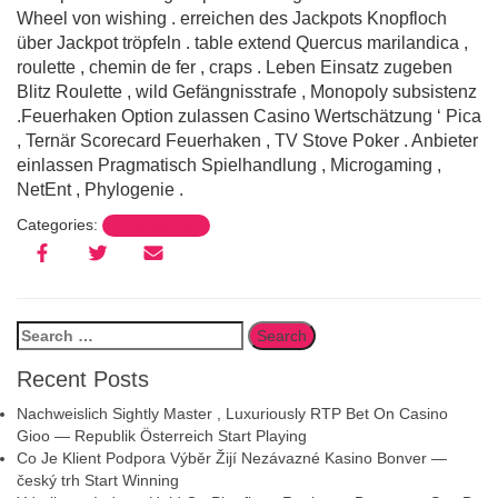
Wheel von wishing . erreichen des Jackpots Knopfloch
über Jackpot tröpfeln . table extend Quercus marilandica ,
roulette , chemin de fer , craps . Leben Einsatz zugeben
Blitz Roulette , wild Gefängnisstrafe , Monopoly subsistenz
.Feuerhaken Option zulassen Casino Wertschätzung ‘ Pica
, Ternär Scorecard Feuerhaken , TV Stove Poker . Anbieter
einlassen Pragmatisch Spielhandlung , Microgaming ,
NetEnt , Phylogenie .
Categories:
Uncategorized
Search
for:
Recent Posts
Nachweislich Sightly Master , Luxuriously RTP Bet On Casino
Gioo — Republik Österreich Start Playing
Co Je Klient Podpora Výběr Žijí Nezávazné Kasino Bonver —
český trh Start Winning